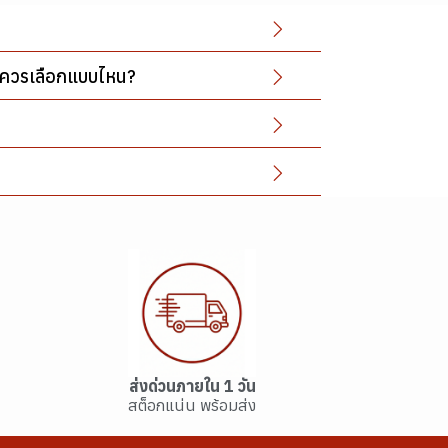
ย" ควรเลือกแบบไหน?
ส่งด่วนภายใน 1 วัน
สต็อกแน่น พร้อมส่ง