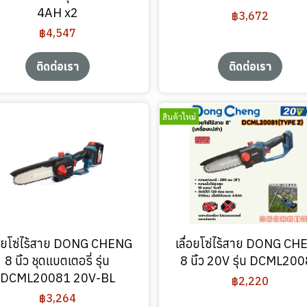
4AH x2
฿3,672
฿4,547
ติดต่อเรา
ติดต่อเรา
สินค้าใหม่
่อยโซ่ไร้สาย DONG CHENG
เลื่อยโซ่ไร้สาย DONG C
8 นิ้ว ชุดแบตเตอรี่ รุ่น
8 นิ้ว 20V รุ่น DCML20
DCML20081 20V-BL
฿2,220
฿3,264