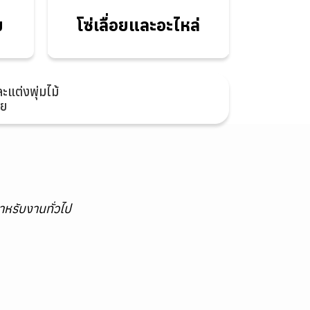
อะไหล่
ม
โซ่เลื่อยและอะไหล่
ะแต่งพุ่มไม้
ัย
ำหรับงานทั่วไป