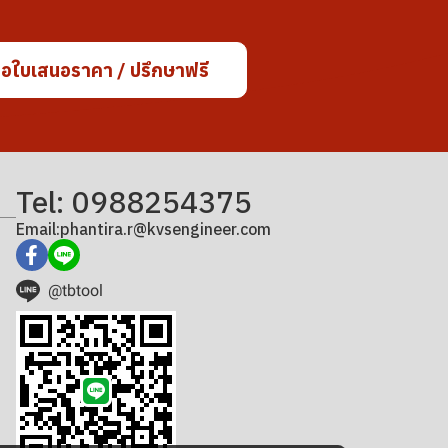
อใบเสนอราคา / ปรึกษาฟรี
Tel: 0988254375
Email:phantira.r@kvsengineer.com
@tbtool