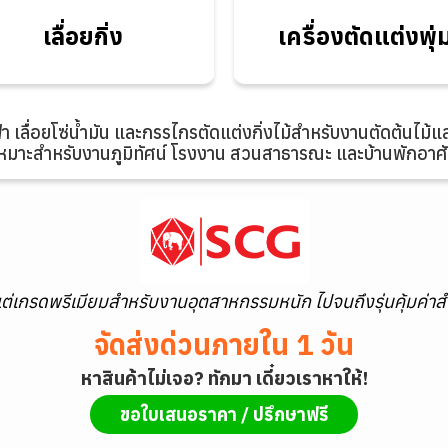
เลื่อยกิ่ง
แต่งพุ่ม
เลื่อยกิ่ง
เครื่องตัดแต่งพุ่
ฟ้า เลื่อยโซ่น้ำมัน และกรรไกรตัดแต่งกิ่งไม้สำหรับงานตัดต้นไม้แล
หมาะสำหรับงานภูมิทัศน์ โรงงาน สวนสาธารณะ และบ้านพักอาศ
ต่เกรดพรีเมียมสำหรับงานอุตสาหกรรมหนัก ไปจนถึงรุ่นคุ้มค่าส
จัดส่งด่วนภายใน 1 วัน
หาสินค้าไม่เจอ? ทักมา เดี๋ยวเราหาให้!
ขอใบเสนอราคา / ปรึกษาฟรี