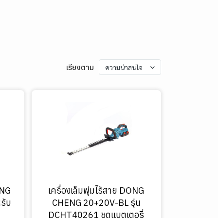
เรียงตาม
ความน่าสนใจ
ENG
เครื่องเล็มพุ่มไร้สาย DONG
รับ
CHENG 20+20V-BL รุ่น
DCHT40261 ชุดแบตเตอรี่