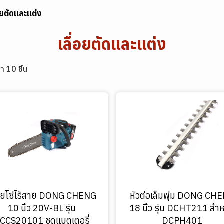
่อยตัดและแต่ง
เลื่อยตัดและแต่ง
า 10 ชิ้น
่อยโซ่ไร้สาย DONG CHENG
หัวต่อเล็มพุ่ม DONG CH
10 นิ้ว 20V-BL รุ่น
18 นิ้ว รุ่น DCHT211 สำห
CCS20101 ชุดแบตเตอรี่
DCPH401