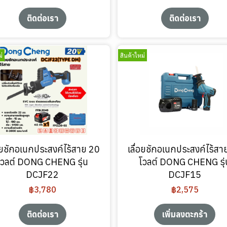
ติดต่อเรา
ติดต่อเรา
่
สินค้าใหม่
่อยชักอเนกประสงค์ไร้สาย 20
เลื่อยชักอเนกประสงค์ไร้สา
โวลต์ DONG CHENG รุ่น
โวลต์ DONG CHENG รุ่
DCJF22
DCJF15
฿3,780
฿2,575
ติดต่อเรา
เพิ่มลงตะกร้า