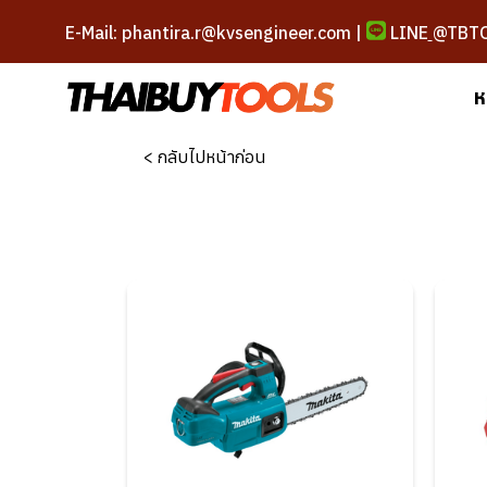
E-Mail: phantira.r@kvsengineer.com |
LINE
@TBT
ห
< กลับไปหน้าก่อน