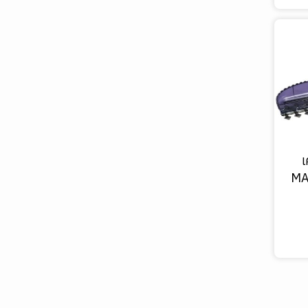
ตู้อุปกรณ์ดับเพลิง
ชุดปฐมพยาบาล
เ
MA