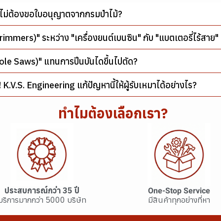
และไม่ต้องขอใบอนุญาตจากกรมป่าไม้?
Trimmers)" ระหว่าง "เครื่องยนต์เบนซิน" กับ "แบตเตอรี่ไร้สา
 (Pole Saws)" แทนการปีนบันไดขึ้นไปตัด?
 K.V.S. Engineering แก้ปัญหานี้ให้ผู้รับเหมาได้อย่างไร?
ทำไมต้องเลือกเรา?
ประสบการณ์กว่า 35 ปี
One-Stop Service
บริการมากกว่า 5000 บริษัท
มีสินค้าทุกอย่างที่หา