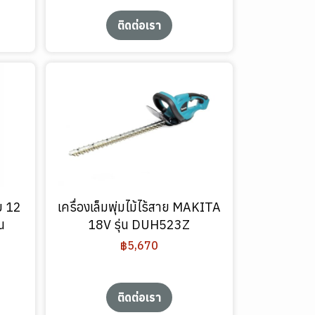
ติดต่อเรา
ย 12
เครื่องเล็มพุ่มไม้ไร้สาย MAKITA
น
18V รุ่น DUH523Z
฿5,670
ติดต่อเรา