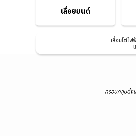
เลื่อยยนต์
เลื่อยยนต์
เลื่อยโซ่ไฟ
เ
ครอบคลุมตั้งแ