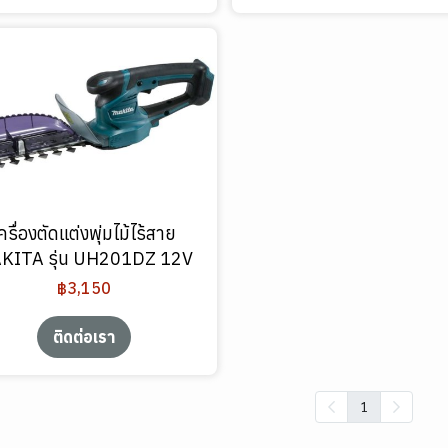
ครื่องตัดแต่งพุ่มไม้ไร้สาย
KITA รุ่น UH201DZ 12V
฿3,150
ติดต่อเรา
1