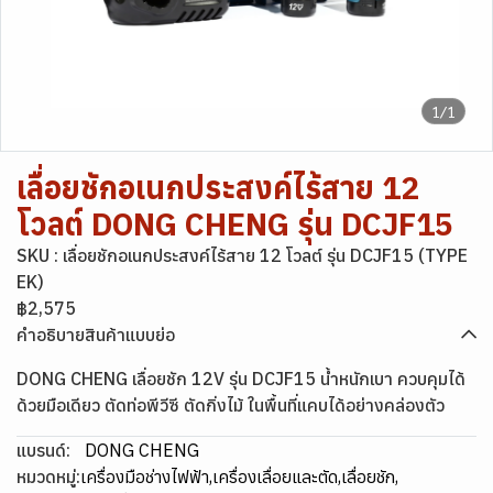
1/1
เลื่อยชักอเนกประสงค์ไร้สาย 12
โวลต์ DONG CHENG รุ่น DCJF15
SKU : เลื่อยชักอเนกประสงค์ไร้สาย 12 โวลต์ รุ่น DCJF15 (TYPE
EK)
฿2,575
คำอธิบายสินค้าแบบย่อ
DONG CHENG เลื่อยชัก 12V รุ่น DCJF15 น้ำหนักเบา ควบคุมได้
ด้วยมือเดียว ตัดท่อพีวีซี ตัดกิ่งไม้ ในพื้นที่แคบได้อย่างคล่องตัว
แบรนด์:
DONG CHENG
หมวดหมู่:
เครื่องมือช่างไฟฟ้า
,
เครื่องเลื่อยและตัด
,
เลื่อยชัก
,