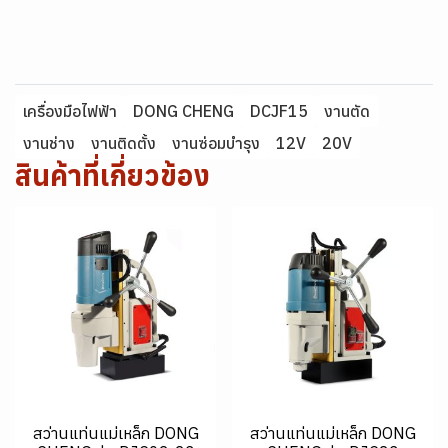
เครื่องมือไฟฟ้า
DONG CHENG
DCJF15
งานตัด
งานช่าง
งานติดตั้ง
งานซ่อมบำรุง
12V
20V
สินค้าที่เกี่ยวข้อง
สว่านแท่นแม่เหล็ก DONG
สว่านแท่นแม่เหล็ก DONG