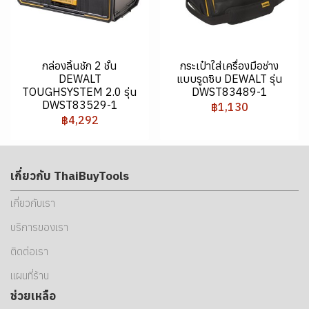
กล่องลิ้นชัก 2 ชั้น
กระเป๋าใส่เครื่องมือช่าง
DEWALT
แบบรูดซิบ DEWALT รุ่น
TOUGHSYSTEM 2.0 รุ่น
DWST83489-1
DWST83529-1
฿1,130
฿4,292
เกี่ยวกับ ThaiBuyTools
เกี่ยวกับเรา
บริการของเรา
ติดต่อเรา
แผนที่ร้าน
ช่วยเหลือ