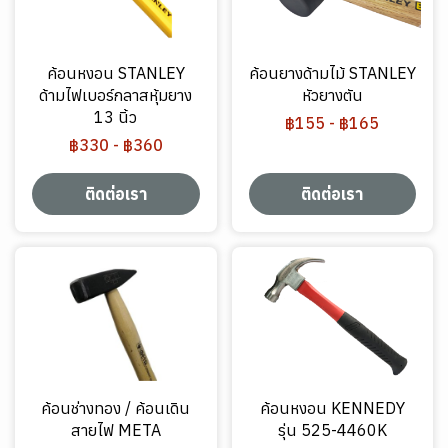
ค้อนหงอน STANLEY
ค้อนยางด้ามไม้ STANLEY
ด้ามไฟเบอร์กลาสหุ้มยาง
หัวยางตัน
13 นิ้ว
฿155
-
฿165
฿330
-
฿360
ติดต่อเรา
ติดต่อเรา
ค้อนช่างทอง / ค้อนเดิน
ค้อนหงอน KENNEDY
สายไฟ META
รุ่น 525-4460K