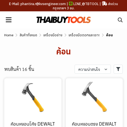
E-Mail: phantira.r@kvsengineer.com |
LINE
@TBTOOL
|
ส่งด่วน
กรุงเทพฯ 3 ชม.
Home
สินค้าทั้งหมด
เครื่องมือช่าง
เครื่องมือตอกและเจาะ
ค้อน
ค้อน
พบสินค้า 16 ชิ้น
ความน่าสนใจ
ค้อนหงอนโค้ง DEWALT
ค้อนหงอนตรง DEWALT