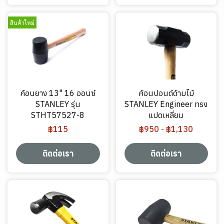
สินค้าใหม่
ค้อนยาง 13" 16 ออนซ์
ค้อนปอนด์ด้ามไม้
STANLEY รุ่น
STANLEY Engineer ทรง
STHT57527-8
แปดเหลี่ยม
฿115
฿950
-
฿1,130
ติดต่อเรา
ติดต่อเรา