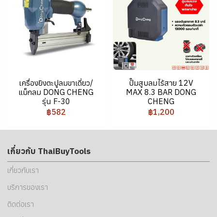
เครื่องยิงตะปูลมขาเดี่ยว/
ปั๊มสูบลมไร้สาย 12V
แม็กลม DONG CHENG
MAX 8.3 BAR DONG
รุ่น F-30
CHENG
฿582
฿1,200
เกี่ยวกับ ThaiBuyTools
เกี่ยวกับเรา
บริการของเรา
ติดต่อเรา