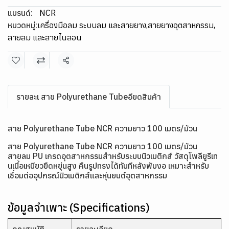
แบรนด์:
NCR
หมวดหมู่:
เครื่องมือลม ระบบลม และสายยาง
,
สายยางอุตสาหกรรม
,
สายลม และสายไนลอน
แชร์
รายละเ สาย Polyurethane Tubeอียดสินค้า
สาย Polyurethane Tube NCR ความยาว 100 เมตร/ม้วน
สาย Polyurethane Tube NCR ความยาว 100 เมตร/ม้วน
สายลม PU เกรดอุตสาหกรรมสำหรับระบบนิวเมติกส์ วัสดุโพลียูรีเท
นเนื้อเหนียวยืดหยุ่นสูง คืนรูปทรงได้ทันทีหลังพับงอ เหมาะสำหรับ
เชื่อมต่ออุปกรณ์นิวเมติกส์และหุ่นยนต์อุตสาหกรรม
ข้อมูลจำเพาะ (Specifications)