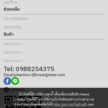
แผนที่ร้าน
ช่วยเหลือ
วิธีการสั่งซื้อสินค้า
วิธีการจัดส่ง
สินค้า
Sub menu 1
Sub menu 2
Sub menu 3
Tel: 0988254375
Email:phantira.r@kvsengineer.com
@tbtool
เว็บไซต์นี้มีการใช้งานคุกกี้ เพื่อเพิ่มประสิทธิภาพและ
ประสบการณ์ที่ดีในการใช้งานเว็บไซต์ของท่าน ท่านสามารถ
อ่านรายละเอียดเพิ่มเติมได้ที่
นโยบายความเป็นส่วนตัว
และ