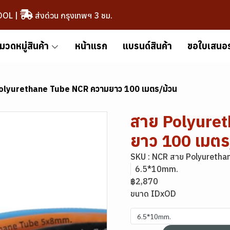
OOL
|
ส่งด่วน กรุงเทพฯ 3 ชม.
มวดหมู่สินค้า
หน้าแรก
แบรนด์สินค้า
ขอใบเสนอ
olyurethane Tube NCR ความยาว 100 เมตร/ม้วน
สาย Polyure
ยาว 100 เมตร
SKU : NCR สาย Polyuretha
6.5*10mm.
฿2,870
ขนาด IDxOD
6.5*10mm.