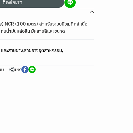
ติดต่อเรา
NCR (100 เมตร) สำหรับระบบนิวเมติกส์ เนื้อ
ยม ทนน้ำมันหล่อลื่น มีหลายสีและขนาด
ม และสายยาง
,
สายยางอุตสาหกรรม
,
ียบ
แชร์