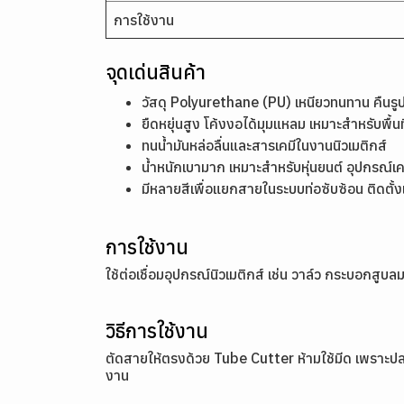
การใช้งาน
จุดเด่นสินค้า
วัสดุ Polyurethane (PU) เหนียวทนทาน คืนรูปได
ยืดหยุ่นสูง โค้งงอได้มุมแหลม เหมาะสำหรับพื้นท
ทนน้ำมันหล่อลื่นและสารเคมีในงานนิวเมติกส์
น้ำหนักเบามาก เหมาะสำหรับหุ่นยนต์ อุปกรณ์เคล
มีหลายสีเพื่อแยกสายในระบบท่อซับซ้อน ติดตั้
การใช้งาน
ใช้ต่อเชื่อมอุปกรณ์นิวเมติกส์ เช่น วาล์ว กระบอกสูบ
วิธีการใช้งาน
ตัดสายให้ตรงด้วย Tube Cutter ห้ามใช้มีด เพราะปลา
งาน