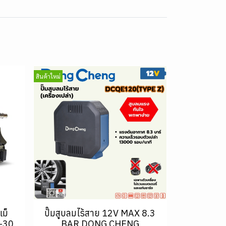
สินค้าใหม่
แม็
ปั๊มสูบลมไร้สาย 12V MAX 8.3
-30
BAR DONG CHENG