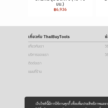
มม.)
฿6,936
เกี่ยวกับ ThaiBuyTools
ช
เกี่ยวกับเรา
วิ
บริการของเรา
วิ
ติดต่อเรา
แผนที่ร้าน
เว็บไซต์นี้มีการใช้งานคุกกี้ เพื่อเพิ่มประสิทธิภาพ