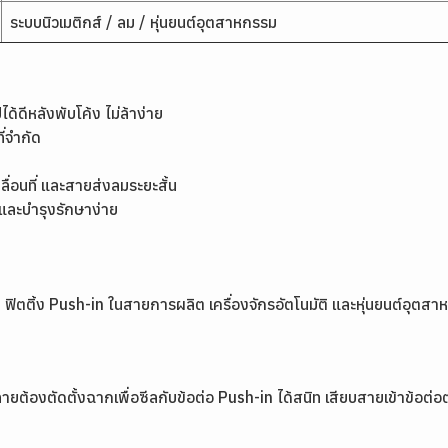
ระบบนิวเมติกส์ / ลม / หุ่นยนต์อุตสาหกรรม
้ดีหลังพับโค้ง ไม่ล้าง่าย
ี่จำกัด
ื่อนที่ และสายส่งลมระยะสั้น
งและบำรุงรักษาง่าย
ลม ฟิตติ้ง Push-in ในสายการผลิต เครื่องจักรอัตโนมัติ และหุ่นยนต์อุตส
ยต้องตัดตั้งฉากเพื่อซีลกับข้อต่อ Push-in ได้สนิท เสียบสายเข้าข้อต่