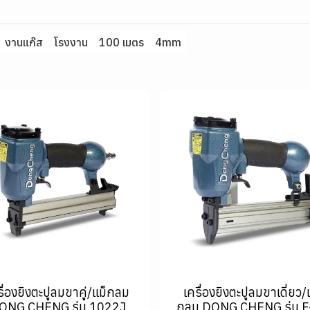
งานแก๊ส
โรงงาน
100 เมตร
4mm
รื่องยิงตะปูลมขาคู่/แม็กลม
เครื่องยิงตะปูลมขาเดี่ยว/
ONG CHENG รุ่น 1022J
กลม DONG CHENG รุ่น F