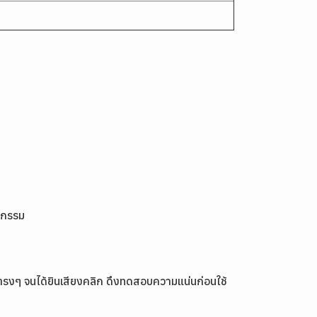
าหกรรม
อตรงๆ จนได้ยินเสียงคลิก ดึงทดสอบความแน่นก่อนใช้