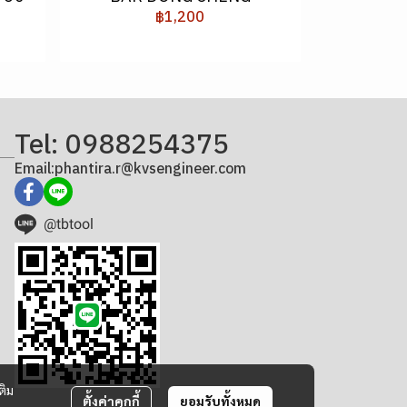
฿1,200
Tel: 0988254375
Email:phantira.r@kvsengineer.com
@tbtool
ติม
ตั้งค่าคุกกี้
ยอมรับทั้งหมด