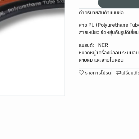
คำอธิบายสินค้าแบบย่อ
สาย PU (Polyurethane Tube) 
สายเหนียว ยืดหยุ่นคืนรูปดีเยี่
แบรนด์:
NCR
หมวดหมู่:
เครื่องมือลม ระบบล
สายลม และสายไนลอน
รายการโปรด
เปรียบเท