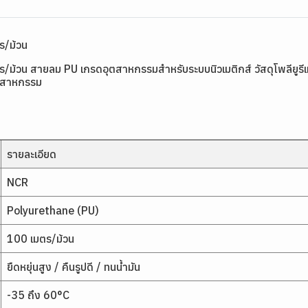
ร/ม้วน
 สายลม PU เกรดอุตสาหกรรมสำหรับระบบนิวเมติกส์ วัสดุโพลียูรีเทนเนื
อุตสาหกรรม
รายละเอียด
NCR
Polyurethane (PU)
100 เมตร/ม้วน
ยืดหยุ่นสูง / คืนรูปดี / ทนน้ำมัน
-35 ถึง 60°C