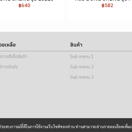
฿640
฿582
่วยเหลือ
สินค้า
ธีการสั่งซื้อสินค้า
Sub menu 1
ธีการจัดส่ง
Sub menu 2
Sub menu 3
และประสบการณ์ที่ดีในการใช้งานเว็บไซต์ของท่าน ท่านสามารถอ่านรายละเอียดเพิ่มเ