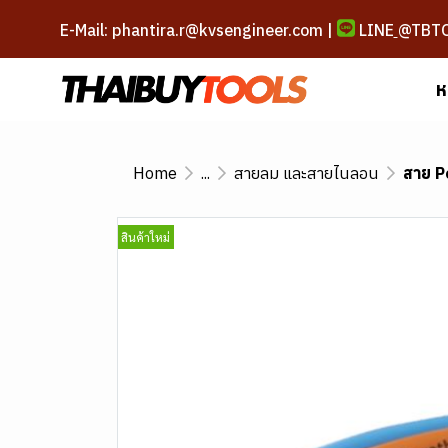
E-Mail: phantira.r@kvsengineer.com |
LINE
@TBT
ห
Home
...
สายลม และสายไนลอน
สาย P
สินค้าใหม่