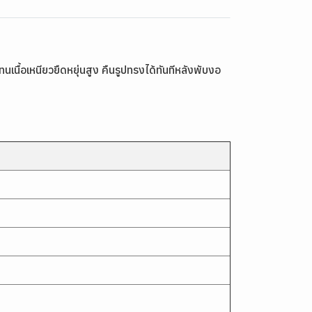
้อเหนียวยืดหยุ่นสูง คืนรูปทรงได้ทันทีหลังพับงอ