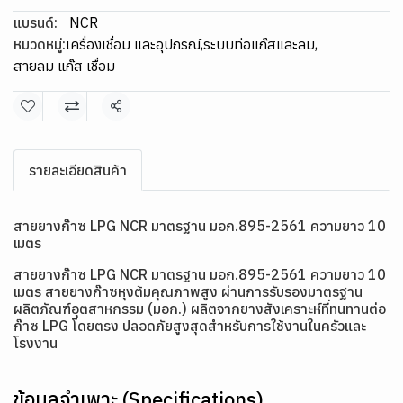
แบรนด์:
NCR
หมวดหมู่:
เครื่องเชื่อม และอุปกรณ์
,
ระบบท่อแก๊สและลม
,
สายลม แก๊ส เชื่อม
แชร์
รายละเอียดสินค้า
สายยางก๊าซ LPG NCR มาตรฐาน มอก.895-2561 ความยาว 10
เมตร
สายยางก๊าซ LPG NCR มาตรฐาน มอก.895-2561 ความยาว 10
เมตร สายยางก๊าซหุงต้มคุณภาพสูง ผ่านการรับรองมาตรฐาน
ผลิตภัณฑ์อุตสาหกรรม (มอก.) ผลิตจากยางสังเคราะห์ที่ทนทานต่อ
ก๊าซ LPG โดยตรง ปลอดภัยสูงสุดสำหรับการใช้งานในครัวและ
โรงงาน
ข้อมูลจำเพาะ (Specifications)