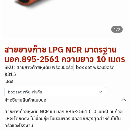
1/2
สายยางก๊าซ LPG NCR มาตรฐาน
มอก.895-2561 ความยาว 10 เมตร
SKU : สายยางก๊าซหุงต้ม พร้อมข้อรัด
box set พร้อมข้อรัด
฿315
เมตร
box set พร้อมข้อรัด
คำอธิบายสินค้าแบบย่อ
สายยางก๊าซหุงต้ม NCR แท้ มอก.895-2561 (10 เมตร) ทนก๊าซ
LPG โดยตรง ไม่เปื่อยยุ่ย ไม่บวมพอง ปลอดภัยสูงสุดสำหรับใช้ใน
ครัวและโรงงาน