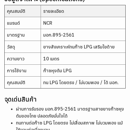
คุณสมบัติ
รายละเอียด
แบรนด์
NCR
มาตรฐาน
มอก.895-2561
วัสดุ
ยางสังเคราะห์ทนก๊าซ LPG เสริมใยด้าย
ความยาว
10 เมตร
การใช้งาน
ก๊าซหุงต้ม LPG
คุณสมบัติ
ทน LPG โดยตรง / ไม่บวมพอง / ได้ มอก.
จุดเด่นสินค้า
ผ่านการรับรอง มอก.895-2561 มาตรฐานสายยางก๊าซหุง
ต้มของไทย ปลอดภัยมั่นใจได้
ทนทานต่อก๊าซ LPG โดยตรง ไม่เสื่อมสภาพ ไม่บวมพอง แม้
ใช้งานต่อเนื่องนาน