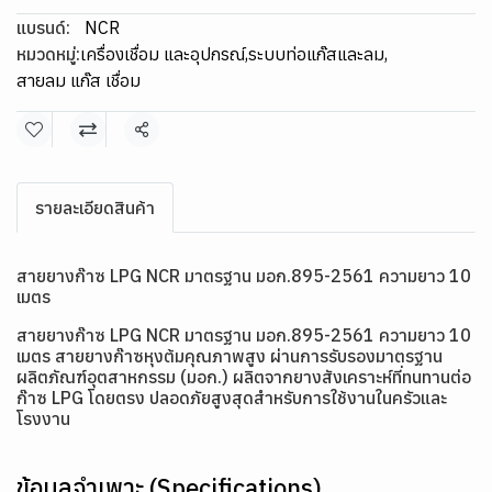
แบรนด์:
NCR
หมวดหมู่:
เครื่องเชื่อม และอุปกรณ์
,
ระบบท่อแก๊สและลม
,
สายลม แก๊ส เชื่อม
แชร์
รายละเอียดสินค้า
สายยางก๊าซ LPG NCR มาตรฐาน มอก.895-2561 ความยาว 10
เมตร
สายยางก๊าซ LPG NCR มาตรฐาน มอก.895-2561 ความยาว 10
เมตร สายยางก๊าซหุงต้มคุณภาพสูง ผ่านการรับรองมาตรฐาน
ผลิตภัณฑ์อุตสาหกรรม (มอก.) ผลิตจากยางสังเคราะห์ที่ทนทานต่อ
ก๊าซ LPG โดยตรง ปลอดภัยสูงสุดสำหรับการใช้งานในครัวและ
โรงงาน
ข้อมูลจำเพาะ (Specifications)