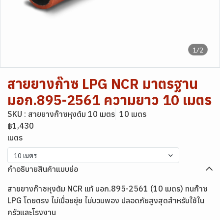
1/2
สายยางก๊าซ LPG NCR มาตรฐาน
มอก.895-2561 ความยาว 10 เมตร
SKU : สายยางก๊าซหุงต้ม 10 เมตร
10 เมตร
฿1,430
เมตร
10 เมตร
คำอธิบายสินค้าแบบย่อ
สายยางก๊าซหุงต้ม NCR แท้ มอก.895-2561 (10 เมตร) ทนก๊าซ
LPG โดยตรง ไม่เปื่อยยุ่ย ไม่บวมพอง ปลอดภัยสูงสุดสำหรับใช้ใน
ครัวและโรงงาน