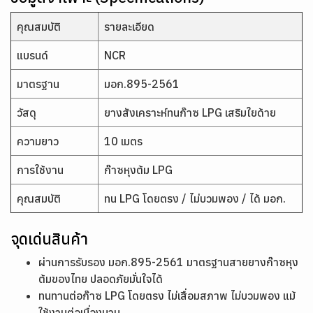
คุณสมบัติ
รายละเอียด
แบรนด์
NCR
มาตรฐาน
มอก.895-2561
วัสดุ
ยางสังเคราะห์ทนก๊าซ LPG เสริมใยด้าย
ความยาว
10 เมตร
การใช้งาน
ก๊าซหุงต้ม LPG
คุณสมบัติ
ทน LPG โดยตรง / ไม่บวมพอง / ได้ มอก.
จุดเด่นสินค้า
ผ่านการรับรอง มอก.895-2561 มาตรฐานสายยางก๊าซหุง
ต้มของไทย ปลอดภัยมั่นใจได้
ทนทานต่อก๊าซ LPG โดยตรง ไม่เสื่อมสภาพ ไม่บวมพอง แม้
ใช้งานต่อเนื่องนาน