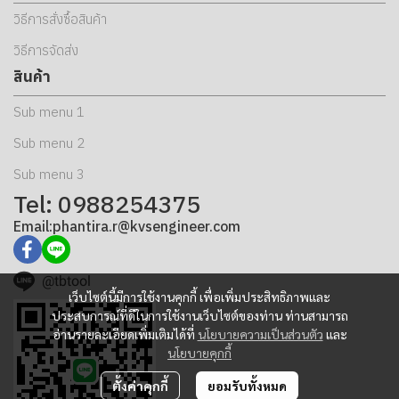
วิธีการสั่งซื้อสินค้า
วิธีการจัดส่ง
สินค้า
Sub menu 1
Sub menu 2
Sub menu 3
Tel: 0988254375
Email:phantira.r@kvsengineer.com
@tbtool
เว็บไซต์นี้มีการใช้งานคุกกี้ เพื่อเพิ่มประสิทธิภาพและ
ประสบการณ์ที่ดีในการใช้งานเว็บไซต์ของท่าน ท่านสามารถ
อ่านรายละเอียดเพิ่มเติมได้ที่
นโยบายความเป็นส่วนตัว
และ
นโยบายคุกกี้
ตั้งค่าคุกกี้
ยอมรับทั้งหมด