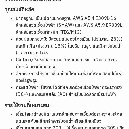
คุณสมบัติหลัก
มาตรฐาน: เป็นไปตามมาตรฐาน AWS A5.4 E309L-16
สำหรับลวดเชื่อมไฟฟ้า (SMAW) และ AWS A5.9 ER309L
สำหรับลวดเชื่อมทิก/มิก (TIG/MIG)
ส่วนผสมทางเคมี: มีส่วนผสมของโครเมียม (ประมาณ 25%)
และนิกเกิล (ประมาณ 13%) ในปริมาณสูง และมีคาร์บอนต่ำ
(L ย่อมาจาก Low
Carbon) ซึ่งช่วยลดความเสี่ยงของการแตกร้าวและการ
กัดกร่อนตามขอบเกรน
ลักษณะการใช้งาน: เชื่อมง่าย ให้แนวเชื่อมที่เรียบเนียน ไม่ทะลุ
และไร้รูพรุน
กระแสไฟฟ้า: ใช้งานได้ดีทั้งกับเครื่องเชื่อมไฟฟ้ากระแสตรง
(DC+) และกระแสสลับ (AC) สำหรับชนิดลวดเชื่อมไฟฟ้า
การใช้งานที่เหมาะสม
เชื่อมโลหะต่างชนิด: เหมาะสำหรับการเชื่อมต่อระหว่างเหล็กส
แตนเลสกับเหล็กกล้าคาร์บอนต่ำหรือเหล็กเหนียว
เชื่อมสแตนเลสเกรด 309L: ใช้เชื่อมสแตนเลสเกรด 309 หรือ