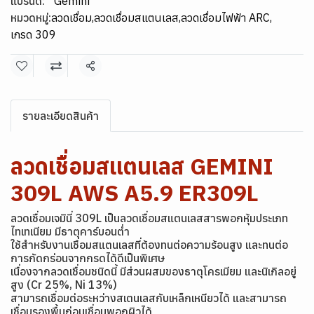
แบรนด์:
Gemini
หมวดหมู่:
ลวดเชื่อม
,
ลวดเชื่อมสแตนเลส
,
ลวดเชื่อมไฟฟ้า ARC
,
เกรด 309
แชร์
รายละเอียดสินค้า
ลวดเชื่อมสแตนเลส GEMINI
309L AWS A5.9 ER309L
ลวดเชื่อมเจมินี่ 309L เป็นลวดเชื่อมสแตนเลสสารพอกหุ้มประเภท
ไทเทเนียม มีธาตุคาร์บอนต่ำ
ใช้สำหรับงานเชื่อมสแตนเลสที่ต้องทนต่อความร้อนสูง และทนต่อ
การกัดกร่อนจากกรดได้ดีเป็นพิเศษ
เนื่องจากลวดเชื่อมชนิดนี้ มีส่วนผสมของธาตุโครเมียม และนิเกิลอยู่
สูง (Cr 25%, Ni 13%)
สามารถเชื่อมต่อระหว่างสเตนเลสกับเหล็กเหนียวได้ และสามารถ
เชื่อมรองพื้นก่อนเชื่อมพอกผิวได้