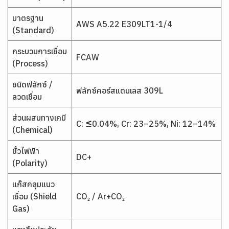
มาตรฐาน
AWS A5.22 E309LT1-1/4
(Standard)
กระบวนการเชื่อม
FCAW
(Process)
ชนิดฟลักซ์ /
ฟลักซ์คอร์สแตนเลส 309L
ลวดเชื่อม
ส่วนผสมทางเคมี
C: ≤0.04%, Cr: 23–25%, Ni: 12–14%
(Chemical)
ขั้วไฟฟ้า
DC+
(Polarity)
แก๊สคลุมแนว
เชื่อม (Shield
CO₂ / Ar+CO₂
Gas)