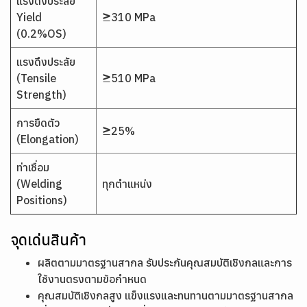
แรงดึงประลัย
Yield
≥310 MPa
(0.2%OS)
แรงดึงประลัย
(Tensile
≥510 MPa
Strength)
การยืดตัว
≥25%
(Elongation)
ท่าเชื่อม
(Welding
ทุกตำแหน่ง
Positions)
จุดเด่นสินค้า
ผลิตตามมาตรฐานสากล รับประกันคุณสมบัติเชิงกลและการ
ใช้งานตรงตามข้อกำหนด
คุณสมบัติเชิงกลสูง แข็งแรงและทนทานตามมาตรฐานสากล