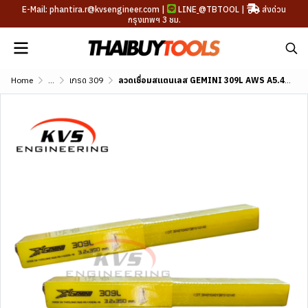
E-Mail: phantira.r@kvsengineer.com |
LINE
@TBTOOL
|
ส่งด่วน
กรุงเทพฯ 3 ชม.
Home
...
เกรด 309
ลวดเชื่อมสแตนเลส GEMINI 309L AWS A5.4 E309L-16