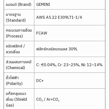
แบรนด์ (Brand)
GEMINI
มาตรฐาน
AWS A5.22 E309LT1-1/4
(Standard)
กระบวนการเชื่อม
FCAW
(Process)
ชนิดฟลักซ์ /
ฟลักซ์คอร์สแตนเลส 309L
ลวดเชื่อม
ส่วนผสมทางเคมี
C: ≤0.04%, Cr: 23–25%, Ni: 12–14%
(Chemical)
ขั้วไฟฟ้า
DC+
(Polarity)
แก๊สคลุมแนว
เชื่อม (Shield
CO₂ / Ar+CO₂
Gas)