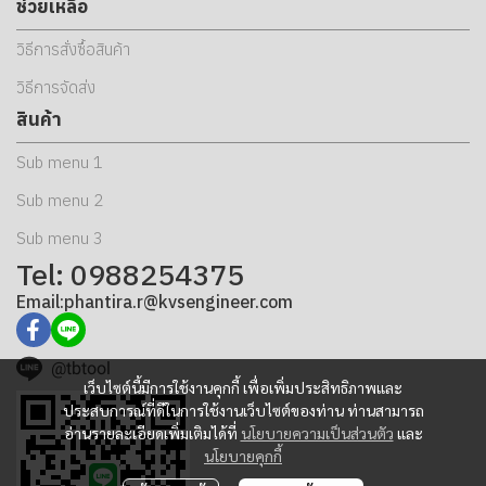
ช่วยเหลือ
วิธีการสั่งซื้อสินค้า
วิธีการจัดส่ง
สินค้า
Sub menu 1
Sub menu 2
Sub menu 3
Tel: 0988254375
Email:phantira.r@kvsengineer.com
@tbtool
เว็บไซต์นี้มีการใช้งานคุกกี้ เพื่อเพิ่มประสิทธิภาพและ
ประสบการณ์ที่ดีในการใช้งานเว็บไซต์ของท่าน ท่านสามารถ
อ่านรายละเอียดเพิ่มเติมได้ที่
นโยบายความเป็นส่วนตัว
และ
นโยบายคุกกี้