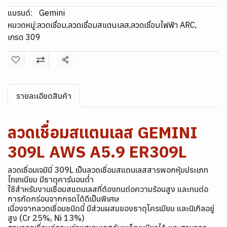
แบรนด์:
Gemini
หมวดหมู่:
ลวดเชื่อม
,
ลวดเชื่อมสแตนเลส
,
ลวดเชื่อมไฟฟ้า ARC
,
เกรด 309
แชร์
รายละเอียดสินค้า
ลวดเชื่อมสแตนเลส GEMINI
309L AWS A5.9 ER309L
ลวดเชื่อมเจมินี่ 309L เป็นลวดเชื่อมสแตนเลสสารพอกหุ้มประเภท
ไทเทเนียม มีธาตุคาร์บอนต่ำ
ใช้สำหรับงานเชื่อมสแตนเลสที่ต้องทนต่อความร้อนสูง และทนต่อ
การกัดกร่อนจากกรดได้ดีเป็นพิเศษ
เนื่องจากลวดเชื่อมชนิดนี้ มีส่วนผสมของธาตุโครเมียม และนิเกิลอยู่
สูง (Cr 25%, Ni 13%)