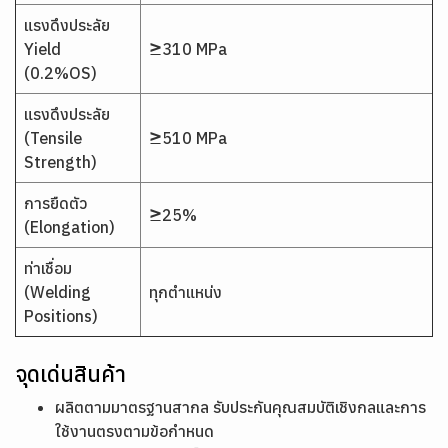
แรงดึงประลัย
Yield
≥310 MPa
(0.2%OS)
แรงดึงประลัย
(Tensile
≥510 MPa
Strength)
การยืดตัว
≥25%
(Elongation)
ท่าเชื่อม
(Welding
ทุกตำแหน่ง
Positions)
จุดเด่นสินค้า
ผลิตตามมาตรฐานสากล รับประกันคุณสมบัติเชิงกลและการ
ใช้งานตรงตามข้อกำหนด