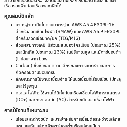
สามารถเชื่อมต่อระหว่างสเตนเลสกับเหล็กเหนียวได้ และสามารถ
เชื่อมรองพื้นก่อนเชื่อมพอกผิวได้
คุณสมบัติหลัก
มาตรฐาน: เป็นไปตามมาตรฐาน AWS A5.4 E309L-16
สำหรับลวดเชื่อมไฟฟ้า (SMAW) และ AWS A5.9 ER309L
สำหรับลวดเชื่อมทิก/มิก (TIG/MIG)
ส่วนผสมทางเคมี: มีส่วนผสมของโครเมียม (ประมาณ 25%)
และนิกเกิล (ประมาณ 13%) ในปริมาณสูง และมีคาร์บอนต่ำ
(L ย่อมาจาก Low
Carbon) ซึ่งช่วยลดความเสี่ยงของการแตกร้าวและการ
กัดกร่อนตามขอบเกรน
ลักษณะการใช้งาน: เชื่อมง่าย ให้แนวเชื่อมที่เรียบเนียน ไม่ทะลุ
และไร้รูพรุน
กระแสไฟฟ้า: ใช้งานได้ดีทั้งกับเครื่องเชื่อมไฟฟ้ากระแสตรง
(DC+) และกระแสสลับ (AC) สำหรับชนิดลวดเชื่อมไฟฟ้า
การใช้งานที่เหมาะสม
เชื่อมโลหะต่างชนิด: เหมาะสำหรับการเชื่อมต่อระหว่างเหล็กส
แตนเลสกับเหล็กกล้าคาร์บอนต่ำหรือเหล็กเหนียว