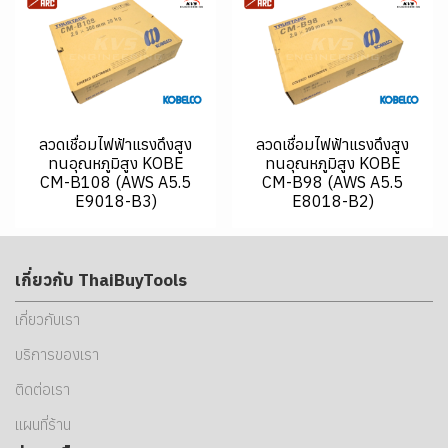
ลวดเชื่อมไฟฟ้าแรงดึงสูง
ลวดเชื่อมไฟฟ้าแรงดึงสูง
ทนอุณหภูมิสูง KOBE
ทนอุณหภูมิสูง KOBE
CM-B108 (AWS A5.5
CM-B98 (AWS A5.5
E9018-B3)
E8018-B2)
เกี่ยวกับ ThaiBuyTools
เกี่ยวกับเรา
บริการของเรา
ติดต่อเรา
แผนที่ร้าน