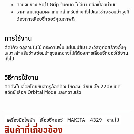
ด้ามจับยาง Soft Grip จับถนัด ไม่ลื่น แม้มือเปื้อนน้ำมัน
ราคาสมเหตุสมผล เหมาะสำหรับช่างทั่วไปและช่างซ่อมบำรุงที่
ต้องการเลื่อยจิ๊กซอว์คุณภาพดี
การใช้งาน
ตัดโค้ง ฉลุลายในไม้ กระดานพื้น แผ่นยิปซั่ม และวัสดุก่อสร้างอื่นๆ
เหมาะสำหรับช่างซ่อมบำรุงและช่างไม้ที่ต้องการเลื่อยจิ๊กซอว์ใช้งาน
ทั่วไป
วิธีการใช้งาน
ติดตั้งใบเลื่อยโดยขันสกรูล็อคด้วยไขควง เสียบปลั๊ก 220V เปิด
สวิตช์ เลือก Orbital Mode และความเร็ว
เครื่องมือไฟฟ้า
เลื่อยจิ๊กซอว์
MAKITA
4329
งานไม้
สินค้าที่เกี่ยวข้อง