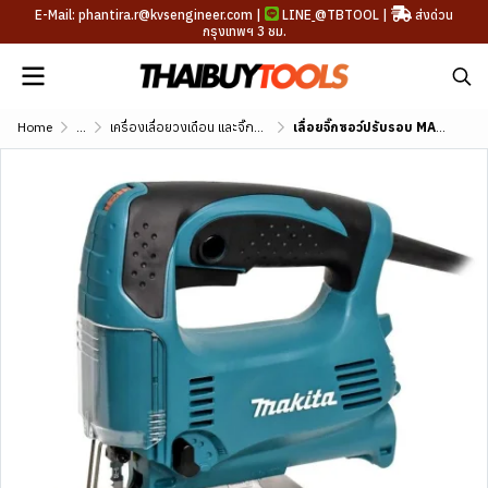
E-Mail: phantira.r@kvsengineer.com |
LINE
@TBTOOL
|
ส่งด่วน
กรุงเทพฯ 3 ชม.
Home
...
เครื่องเลื่อยวงเดือน และจิ๊กซอว์
เลื่อยจิ๊กซอว์ปรับรอบ MAKITA รุ่น 4329