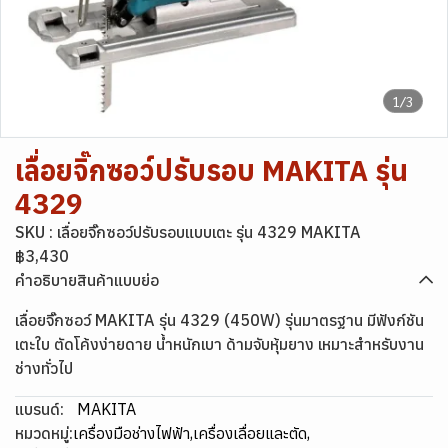
1/3
เลื่อยจิ๊กซอว์ปรับรอบ MAKITA รุ่น
4329
SKU : เลื่อยจิ๊กซอว์ปรับรอบแบบเตะ รุ่น 4329 MAKITA
฿3,430
คำอธิบายสินค้าแบบย่อ
เลื่อยจิ๊กซอว์ MAKITA รุ่น 4329 (450W) รุ่นมาตรฐาน มีฟังก์ชัน
เตะใบ ตัดโค้งง่ายดาย น้ำหนักเบา ด้ามจับหุ้มยาง เหมาะสำหรับงาน
ช่างทั่วไป
แบรนด์:
MAKITA
หมวดหมู่:
เครื่องมือช่างไฟฟ้า
,
เครื่องเลื่อยและตัด
,