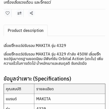
เครื่องเลื่อยวงเดือน และจิ๊กซอว์
แชร์
Product description
เลื่อยจิ๊กซอว์ปรับรอบ MAKITA รุ่น 4329
เลื่อยจิ๊กซอว์ปรับรอบ MAKITA รุ่น 4329 กำลัง 450W เลื่อยจิ๊ก
ซอว์รุ่นมาตรฐานยอดนิยม มีฟังก์ชัน Orbital Action (เตะใบ) เพิ่ม
ความเร็วในการตัดไม้ น้ำหนักเบาและสมดุลดี จับถนัดมือ
ข้อมูลจำเพาะ (Specifications)
คุณสมบัติ
รายละเอียด
แบรนด์
MAKITA
รุ่น
4329