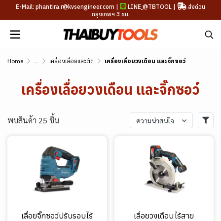
E-Mail: phantira.r@kvsengineer.com |
LINE
@TBTOOL
|
ส่งด่วน
กรุงเทพฯ 3 ชม.
Home
...
เครื่องเลื่อยและตัด
เครื่องเลื่อยวงเดือน และจิ๊กซอว์
เครื่องเลื่อยวงเดือน และจิ๊กซอว์
พบสินค้า 25 ชิ้น
ความน่าสนใจ
เลื่อยจิ๊กซอว์ปรับรอบไร้
เลื่อยวงเดือนไร้สาย