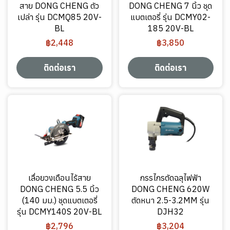
สาย DONG CHENG ตัว
DONG CHENG 7 นิ้ว ชุด
เปล่า รุ่น DCMQ85 20V-
แบตเตอรี่ รุ่น DCMY02-
BL
185 20V-BL
฿2,448
฿3,850
ติดต่อเรา
ติดต่อเรา
เลื่อยวงเดือนไร้สาย
กรรไกรตัดฉลุไฟฟ้า
DONG CHENG 5.5 นิ้ว
DONG CHENG 620W
(140 มม.) ชุดแบตเตอรี่
ตัดหนา 2.5-3.2MM รุ่น
รุ่น DCMY140S 20V-BL
DJH32
฿2,796
฿3,204