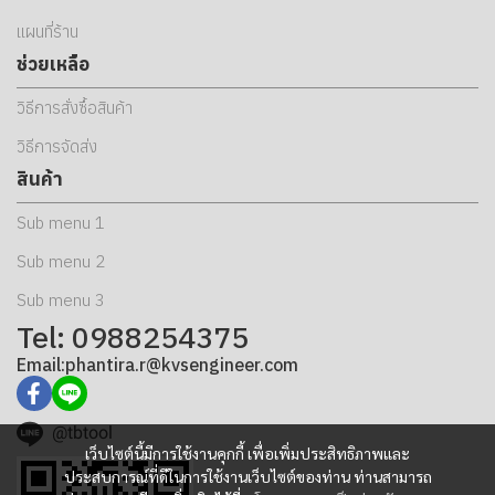
แผนที่ร้าน
ช่วยเหลือ
วิธีการสั่งซื้อสินค้า
วิธีการจัดส่ง
สินค้า
Sub menu 1
Sub menu 2
Sub menu 3
Tel: 0988254375
Email:phantira.r@kvsengineer.com
@tbtool
เว็บไซต์นี้มีการใช้งานคุกกี้ เพื่อเพิ่มประสิทธิภาพและ
ประสบการณ์ที่ดีในการใช้งานเว็บไซต์ของท่าน ท่านสามารถ