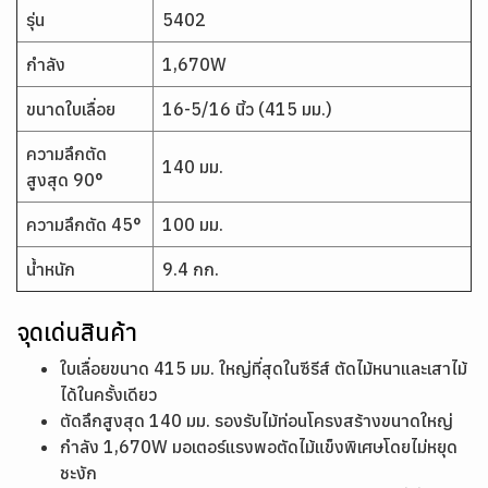
รุ่น
5402
กำลัง
1,670W
ขนาดใบเลื่อย
16-5/16 นิ้ว (415 มม.)
ความลึกตัด
140 มม.
สูงสุด 90°
ความลึกตัด 45°
100 มม.
น้ำหนัก
9.4 กก.
จุดเด่นสินค้า
ใบเลื่อยขนาด 415 มม. ใหญ่ที่สุดในซีรีส์ ตัดไม้หนาและเสาไม้
ได้ในครั้งเดียว
ตัดลึกสูงสุด 140 มม. รองรับไม้ท่อนโครงสร้างขนาดใหญ่
กำลัง 1,670W มอเตอร์แรงพอตัดไม้แข็งพิเศษโดยไม่หยุด
ชะงัก