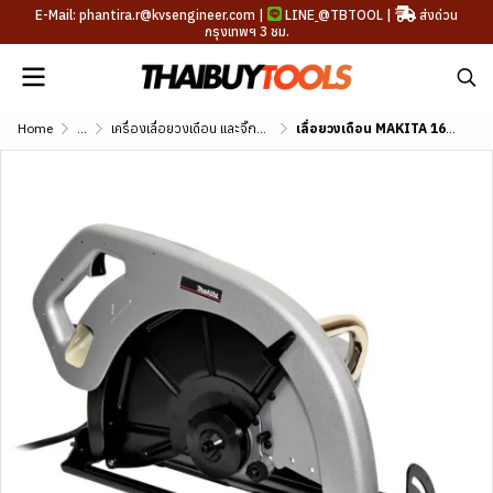
E-Mail: phantira.r@kvsengineer.com |
LINE
@TBTOOL
|
ส่งด่วน
กรุงเทพฯ 3 ชม.
Home
...
เครื่องเลื่อยวงเดือน และจิ๊กซอว์
เลื่อยวงเดือน MAKITA 16-5/16 นิ้ว รุ่น 5402