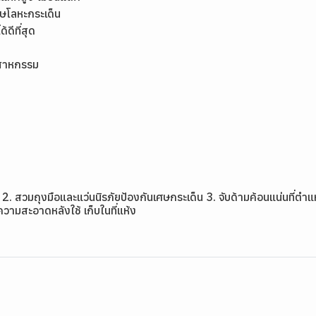
ศษโลหะกระเด็น
้ดีที่สุด
ตสาหกรรม
2. สวมถุงมือและแว่นนิรภัยป้องกันเศษกระเด็น 3. จับด้ามค้อนแน่นที่ตำ
ความสะอาดหลังใช้ เก็บในที่แห้ง