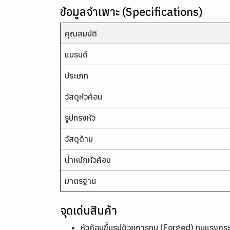
ข้อมูลจำเพาะ (Specifications)
คุณสมบัติ
แบรนด์
ประเภท
วัสดุหัวค้อน
รูปทรงหัว
วัสดุด้าม
น้ำหนักหัวค้อน
มาตรฐาน
จุดเด่นสินค้า
หัวค้อนขึ้นรูปด้วยการทุบ (Forged) ทนแรงกระ