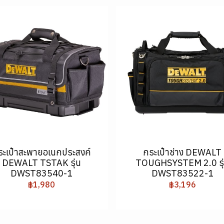
ระเป๋าสะพายอเนกประสงค์
กระเป๋าช่าง DEWALT
DEWALT TSTAK รุ่น
TOUGHSYSTEM 2.0 รุ
DWST83540-1
DWST83522-1
฿1,980
฿3,196