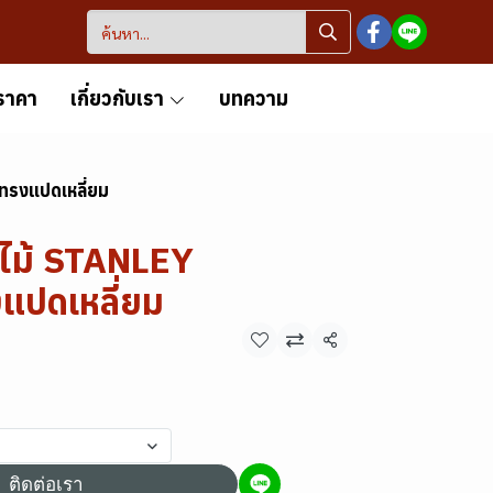
ราคา
เกี่ยวกับเรา
บทความ
ทรงแปดเหลี่ยม
มไม้ STANLEY
แปดเหลี่ยม
แชร์
ติดต่อเรา