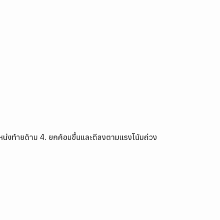
แหน่งท้ายด้าม 4. ยกค้อนขึ้นและตีลงตามแรงโน้มถ่วง