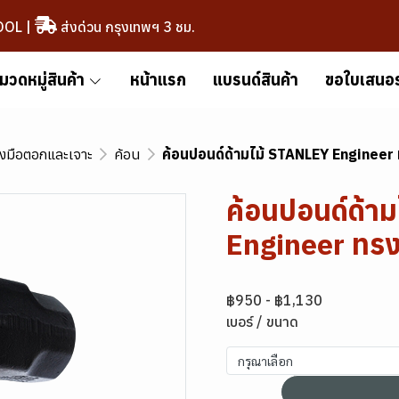
OOL
|
ส่งด่วน กรุงเทพฯ 3 ชม.
มวดหมู่สินค้า
หน้าแรก
แบรนด์สินค้า
ขอใบเสนอ
่องมือตอกและเจาะ
ค้อน
ค้อนปอนด์ด้ามไม้ STANLEY Engineer 
ค้อนปอนด์ด้า
Engineer ทรง
฿950
-
฿1,130
เบอร์ / ขนาด
กรุณาเลือก