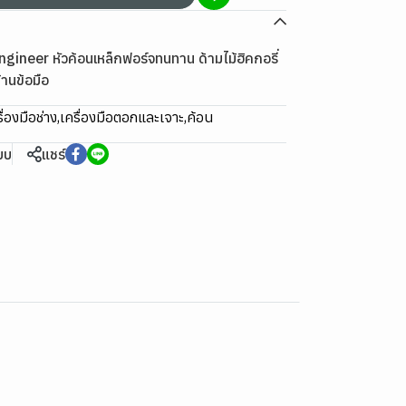
gineer หัวค้อนเหล็กฟอร์จทนทาน ด้ามไม้ฮิคกอรี่
้านข้อมือ
ื่องมือช่าง
,
เครื่องมือตอกและเจาะ
,
ค้อน
ียบ
แชร์