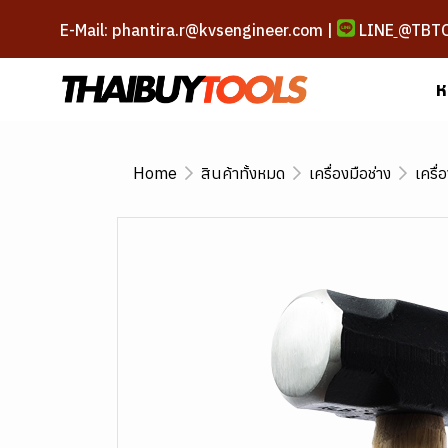
E-Mail: phantira.r@kvsengineer.com |
LINE
@TBT
ห
Home
สินค้าทั้งหมด
เครื่องมือช่าง
เครื