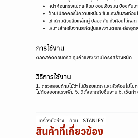
หน้าค้อนทรงแปดเหลี่ยม ขอบเจียรมน ป้องกันเ
ด้ามไม้ฮิคกอรี่มีความเหนียว ซับแรงสั่นสะเทือนได
เข้าด้ามด้วยลิ่มเหล็กคู่ ปลอดภัย หัวค้อนไม่หลุด
เหมาะสำหรับงานสกัดปูนและงานตอกเหล็กอุ
การใช้งาน
ตอกสกัดคอนกรีต ทุบกำแพง งานโครงสร้างหนัก
วิธีการใช้งาน
1. ตรวจสอบด้ามไม้ว่าไม่มีรอยแตก และหัวค้อนไม่โยก 
ไม่ต้องออกแรงเพิ่ม 5. ตีตั้งฉากกับชิ้นงาน 6. เช็ดทำ
เครื่องมือช่าง
ค้อน
STANLEY
สินค้าที่เกี่ยวข้อง