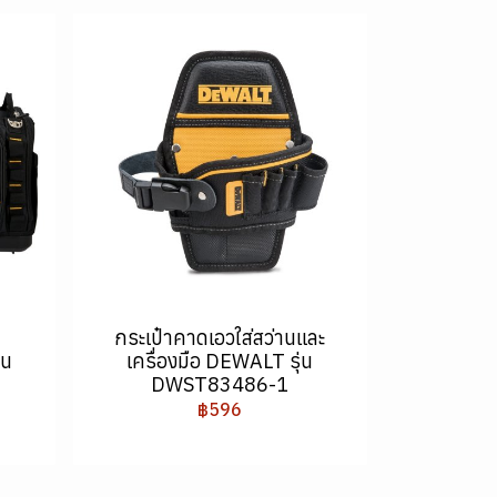
กระเป๋าคาดเอวใส่สว่านและ
่น
เครื่องมือ DEWALT รุ่น
DWST83486-1
฿596