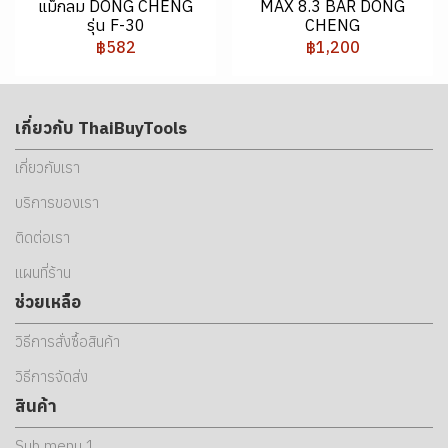
แม็กลม DONG CHENG
MAX 8.3 BAR DONG
รุ่น F-30
CHENG
฿582
฿1,200
เกี่ยวกับ ThaiBuyTools
เกี่ยวกับเรา
บริการของเรา
ติดต่อเรา
แผนที่ร้าน
ช่วยเหลือ
วิธีการสั่งซื้อสินค้า
วิธีการจัดส่ง
สินค้า
Sub menu 1