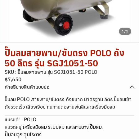
1/2
ปั๊มลมสายพาน/ขับตรง POLO ถัง
50 ลิตร รุ่น SGJ1051-50
SKU : ปั๊มลมสายพาน รุ่น SGJ1051-50 POLO
฿7,650
คำอธิบายสินค้าแบบย่อ
ปั๊มลม POLO สายพาน/ขับตรง ถังขนาด มาตรฐาน ลิตร ปั๊มลมเข้า
ถังรวดเร็ว เสียงเงียบ ทนทานต่องานพ่นสีและเครื่องมือลม
แบรนด์:
POLO
หมวดหมู่:
เครื่องมือลม ระบบลม และสายยาง
,
ปั๊มลม
,
ปั๊มลมลูก สูบ โรตารี่