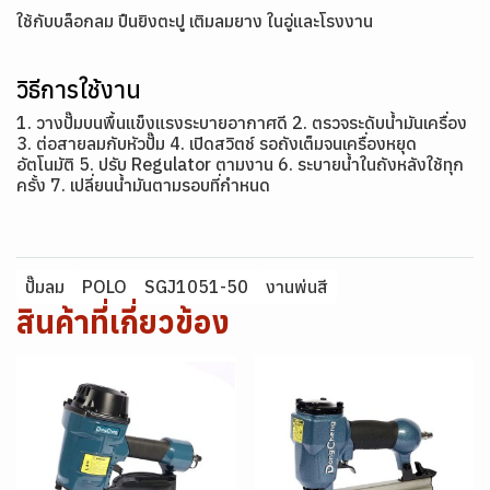
ใช้กับบล็อกลม ปืนยิงตะปู เติมลมยาง ในอู่และโรงงาน
วิธีการใช้งาน
1. วางปั๊มบนพื้นแข็งแรงระบายอากาศดี 2. ตรวจระดับน้ำมันเครื่อง
3. ต่อสายลมกับหัวปั๊ม 4. เปิดสวิตช์ รอถังเต็มจนเครื่องหยุด
อัตโนมัติ 5. ปรับ Regulator ตามงาน 6. ระบายน้ำในถังหลังใช้ทุก
ครั้ง 7. เปลี่ยนน้ำมันตามรอบที่กำหนด
ปั๊มลม
POLO
SGJ1051-50
งานพ่นสี
สินค้าที่เกี่ยวข้อง