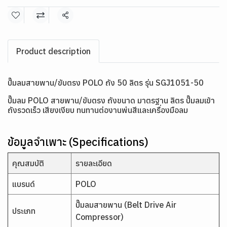
แชร์
Product description
ปั๊มลมสายพาน/ขับตรง POLO ถัง 50 ลิตร รุ่น SGJ1051-50
ปั๊มลม POLO สายพาน/ขับตรง ถังขนาด มาตรฐาน ลิตร ปั๊มลมเข้า
ถังรวดเร็ว เสียงเงียบ ทนทานต่องานพ่นสีและเครื่องมือลม
ข้อมูลจำเพาะ (Specifications)
คุณสมบัติ
รายละเอียด
แบรนด์
POLO
ปั๊มลมสายพาน (Belt Drive Air
ประเภท
Compressor)