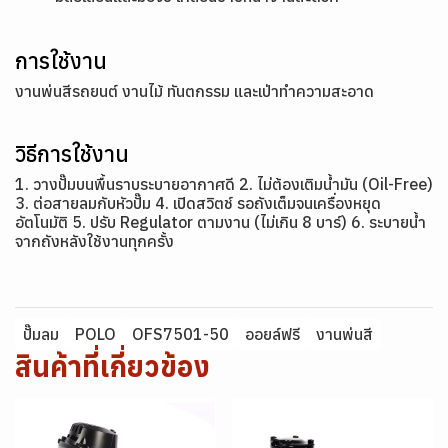
การใช้งาน
งานพ่นสีรถยนต์ งานไม้ ทันตกรรม และเป่าทำความสะอาด
วิธีการใช้งาน
1. วางปั๊มบนพื้นราบระบายอากาศดี 2. ไม่ต้องเติมน้ำมัน (Oil-Free)
3. ต่อสายลมกับหัวปั๊ม 4. เปิดสวิตช์ รอถังเต็มจนเครื่องหยุด
อัตโนมัติ 5. ปรับ Regulator ตามงาน (ไม่เกิน 8 บาร์) 6. ระบายน้ำ
จากถังหลังใช้งานทุกครั้ง
ปั๊มลม
POLO
OFS7501-50
ออยล์ฟรี
งานพ่นสี
สินค้าที่เกี่ยวข้อง