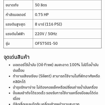
ขนาดถัง
50 ลิตร
กำลังมอเตอร์
0.75 HP
แรงดันสูงสุด
8 บาร์ (116 PSI)
แรงดันไฟฟ้า
220V / 50Hz
รุ่น
OFS7501-50
จุดเด่นสินค้า
มอเตอร์ไร้น้ำมัน (Oil-Free) ลมสะอาด 100% ไม่มีไอน้ำมัน
ปนเปื้อน
ทำงานเสียงเงียบ (Silent) สามารถใช้งานในที่พักอาศัยหรือ
คลินิกได้
บำรุงรักษาง่าย ไม่ต้องคอยเช็คหรือเปลี่ยนถ่ายน้ำมันเครื่อง
ปั่นลมเข้าถังได้รวดเร็ว รองรับการใช้งานเครื่องมือลมได้ต่อ
เนื่อง
มีล้อเลื่อนและมือจับ เคลื่อนย้ายหน้างานสะดวก