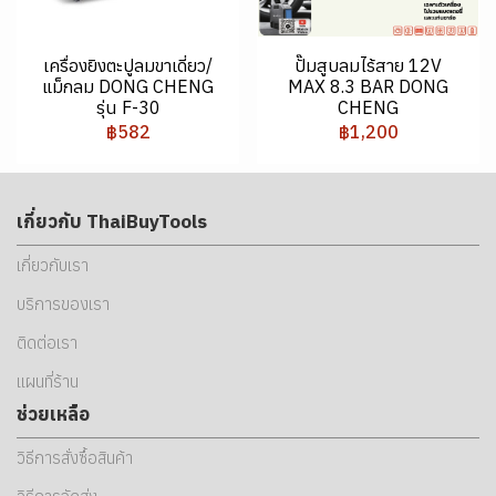
เครื่องยิงตะปูลมขาเดี่ยว/
ปั๊มสูบลมไร้สาย 12V
แม็กลม DONG CHENG
MAX 8.3 BAR DONG
รุ่น F-30
CHENG
฿582
฿1,200
เกี่ยวกับ ThaiBuyTools
เกี่ยวกับเรา
บริการของเรา
ติดต่อเรา
แผนที่ร้าน
ช่วยเหลือ
วิธีการสั่งซื้อสินค้า