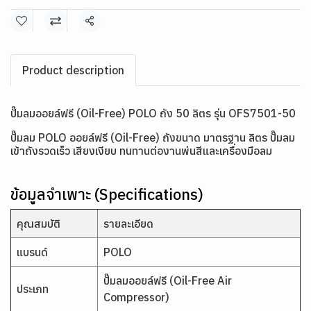
แชร์
Product description
ปั๊มลมออยล์ฟรี (Oil-Free) POLO ถัง 50 ลิตร รุ่น OFS7501-50
ปั๊มลม POLO ออยล์ฟรี (Oil-Free) ถังขนาด มาตรฐาน ลิตร ปั๊มลม
เข้าถังรวดเร็ว เสียงเงียบ ทนทานต่องานพ่นสีและเครื่องมือลม
ข้อมูลจำเพาะ (Specifications)
คุณสมบัติ
รายละเอียด
แบรนด์
POLO
ปั๊มลมออยล์ฟรี (Oil-Free Air
ประเภท
Compressor)