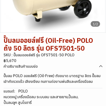
1/2
ปั๊มลมออยล์ฟรี (Oil-Free) POLO
ถัง 50 ลิตร รุ่น OFS7501-50
SKU : ปั๊มลมออยล์ฟรี รุ่น OFS7501-50 POLO
฿5,670
คำอธิบายสินค้าแบบย่อ
ปั๊มลม POLO ออยล์ฟรี (Oil-Free) ถังขนาด มาตรฐาน ลิตร ปั๊มลม
เข้าถังรวดเร็ว เสียงเงียบ ทนทานต่องานพ่นสีและเครื่องมือลม
แบรนด์:
POLO
หมวดหมู่:
เครื่องมือลม ระบบลม และสายยาง
,
ปั๊มลม
,
ปั๊มลมลูก สูบ โรตารี่