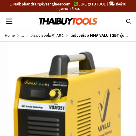
E-Mail: phantira.r@kvsengineer.com |
LINE
@TBTOOL
|
ส่งด่วน
กรุงเทพฯ 3 ชม.
Home
...
เครื่องเชื่อมไฟฟ้า​ ARC
เครื่องเชื่อม MMA VALU IGBT รุ่น VOM351