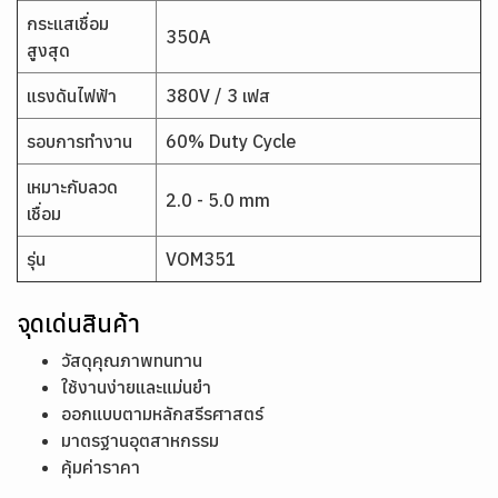
กระแสเชื่อม
350A
สูงสุด
แรงดันไฟฟ้า
380V / 3 เฟส
รอบการทำงาน
60% Duty Cycle
เหมาะกับลวด
2.0 - 5.0 mm
เชื่อม
รุ่น
VOM351
จุดเด่นสินค้า
วัสดุคุณภาพทนทาน
ใช้งานง่ายและแม่นยำ
ออกแบบตามหลักสรีรศาสตร์
มาตรฐานอุตสาหกรรม
คุ้มค่าราคา