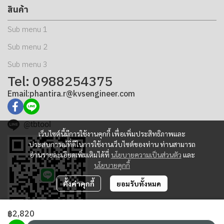
สินค้า
Sub menu 1
Sub menu 2
Sub menu 3
Tel: 0988254375
Email:phantira.r@kvsengineer.com
@tbtool
เว็บไซต์นี้มีการใช้งานคุกกี้ เพื่อเพิ่มประสิทธิภาพและ
ประสบการณ์ที่ดีในการใช้งานเว็บไซต์ของท่าน ท่านสามารถ
อ่านรายละเอียดเพิ่มเติมได้ที่
นโยบายความเป็นส่วนตัว
และ
นโยบายคุกกี้
ตั้งค่าคุกกี้
ยอมรับทั้งหมด
฿2,820