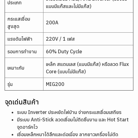
ประเภท
แบบมีแก๊สและไม่มีแก๊ส)
กระแสเชื่อม
200A
สูงสุด
แรงดันไฟฟ้า
220V / 1 เฟส
รอบการทำงาน
60% Duty Cycle
เหล็ก สแตนเลส (แบบมีแก๊ส) หรือลวด Flux
เหมาะกับ
Core (แบบไม่มีแก๊ส)
รุ่น
MIG200
จุดเด่นสินค้า
ระบบ Inverter ประหยัดไฟบ้าน จ่ายกระแสเชื่อมเสถียร
มีระบบ Anti-Stick ลวดเชื่อมไม่ติดชิ้นงาน และ Hot Start
จุดอาร์คไว
เชื่อมเหล็กหนาได้ลึกและต่อเนื่อง ลากยาวเครื่องไม่ตัด