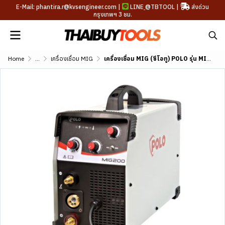
E-Mail: phantira.r@kvsengineer.com |
LINE
@TBTOOL
|
ส่งด่วน
กรุงเทพฯ 3 ชม.
Home
...
เครื่องเชื่อม MIG
เครื่องเชื่อม MIG (ซีโอทู) POLO รุ่น MIG200