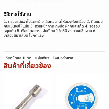
วิธีการใช้งาน
1. ตรวจแผ่นว่าไม่แตกร้าว เลือกขนาดให้ตรงกับเครื่อง 2. ติดแผ่น
กับแป้นจับให้แน่น 3. สวมหน้ากาก ถุงมือ ผ้ากันสะเก็ด 4. รอรอบ
หมุนเต็ม 5. เจียรโดยวางแผ่นเฉียง 15-30 องศาบนชิ้นงาน 6.
เคลื่อนสม่ำเสมอ ไม่กดแรง
วัสดุขัดและใบตัด
แผ่นเจียร
ไฟเบอร์กลาส
สินค้าที่เกี่ยวข้อง