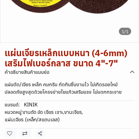
1/1
แผ่นเจียรเหล็กแบบหนา (4-6mm)
เสริมไฟเบอร์กลาส ขนาด 4"-7"
คำอธิบายสินค้าแบบย่อ
แผ่นตัด/เจียร เหล็ก คมกริบ กัดกินชิ้นงานไว ไม่เกิดรอยไหม้
ปลอดภัยสูงสุดด้วยโครงข่ายใยแก้วเสริมแรง ไม่แตกกระจาย
แบรนด์:
KINIK
หมวดหมู่:
งานตัด ขัด เจียร เจาะ
,
งานเจียร
,
แผ่นเจียร (เหล็ก/สแตนเลส)
แชร์