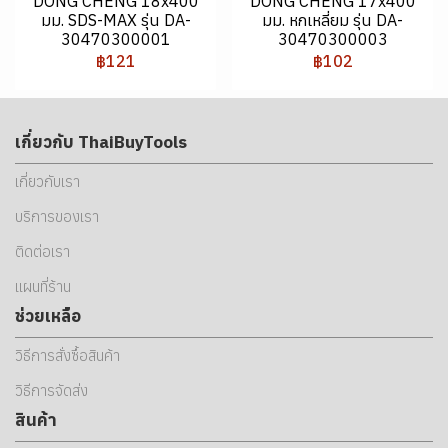
DONG CHENG 18x400
DONG CHENG 17x400
มม. SDS-MAX รุ่น DA-
มม. หกเหลี่ยม รุ่น DA-
30470300001
30470300003
฿121
฿102
เกี่ยวกับ ThaiBuyTools
เกี่ยวกับเรา
บริการของเรา
ติดต่อเรา
แผนที่ร้าน
ช่วยเหลือ
วิธีการสั่งซื้อสินค้า
วิธีการจัดส่ง
สินค้า