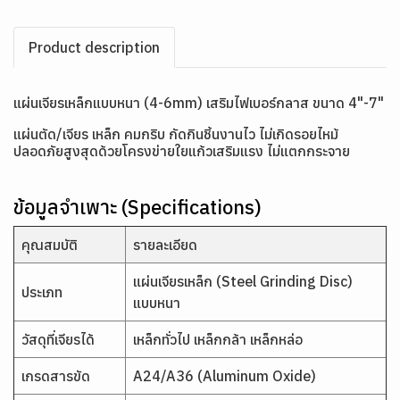
Product description
แผ่นเจียรเหล็กแบบหนา (4-6mm) เสริมไฟเบอร์กลาส ขนาด 4"-7"
แผ่นตัด/เจียร เหล็ก คมกริบ กัดกินชิ้นงานไว ไม่เกิดรอยไหม้
ปลอดภัยสูงสุดด้วยโครงข่ายใยแก้วเสริมแรง ไม่แตกกระจาย
ข้อมูลจำเพาะ (Specifications)
คุณสมบัติ
รายละเอียด
แผ่นเจียรเหล็ก (Steel Grinding Disc)
ประเภท
แบบหนา
วัสดุที่เจียรได้
เหล็กทั่วไป เหล็กกล้า เหล็กหล่อ
เกรดสารขัด
A24/A36 (Aluminum Oxide)