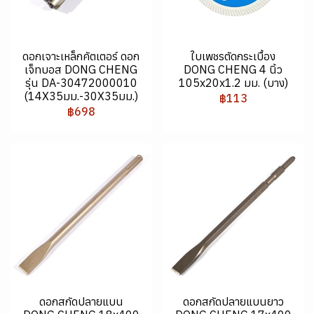
ดอกเจาะเหล็กคัตเตอร์ ดอก
ใบเพชรตัดกระเบื้อง
เจ็ทบอส DONG CHENG
DONG CHENG 4 นิ้ว
รุ่น DA-30472000010
105x20x1.2 มม. (บาง)
(14X35มม.-30X35มม.)
฿113
฿698
ดอกสกัดปลายแบน
ดอกสกัดปลายแบนยาว