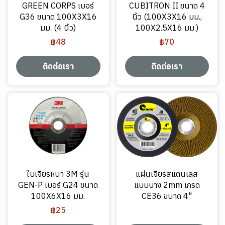
GREEN CORPS เบอร์
CUBITRON II ขนาด 4
G36 ขนาด 100X3X16
นิ้ว (100X3X16 มม.,
มม. (4 นิ้ว)
100X2.5X16 มม.)
฿48
฿70
ติดต่อเรา
ติดต่อเรา
ใบเจียรหนา 3M รุ่น
แผ่นเจียรสแตนเลส
GEN-P เบอร์ G24 ขนาด
แบบบาง 2mm เกรด
100X6X16 มม.
CE36 ขนาด 4"
฿25