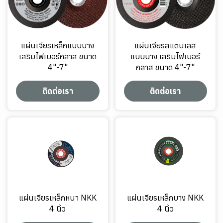
แผ่นเจียรเหล็กแบบบาง
แผ่นเจียรสแตนเลส
เสริมไฟเบอร์กลาส ขนาด
แบบบาง เสริมไฟเบอร์
4"-7"
กลาส ขนาด 4"-7"
ติดต่อเรา
ติดต่อเรา
แผ่นเจียรเหล็กหนา NKK
แผ่นเจียรเหล็กบาง NKK
4 นิ้ว
4 นิ้ว