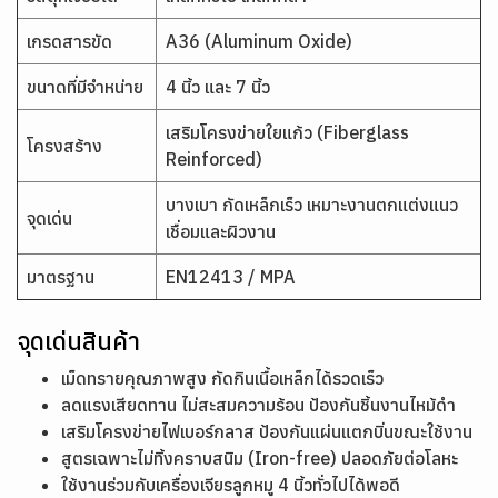
เกรดสารขัด
A36 (Aluminum Oxide)
ขนาดที่มีจำหน่าย
4 นิ้ว และ 7 นิ้ว
เสริมโครงข่ายใยแก้ว (Fiberglass
โครงสร้าง
Reinforced)
บางเบา กัดเหล็กเร็ว เหมาะงานตกแต่งแนว
จุดเด่น
เชื่อมและผิวงาน
มาตรฐาน
EN12413 / MPA
จุดเด่นสินค้า
เม็ดทรายคุณภาพสูง กัดกินเนื้อเหล็กได้รวดเร็ว
ลดแรงเสียดทาน ไม่สะสมความร้อน ป้องกันชิ้นงานไหม้ดำ
เสริมโครงข่ายไฟเบอร์กลาส ป้องกันแผ่นแตกบิ่นขณะใช้งาน
สูตรเฉพาะไม่ทิ้งคราบสนิม (Iron-free) ปลอดภัยต่อโลหะ
ใช้งานร่วมกับเครื่องเจียรลูกหมู 4 นิ้วทั่วไปได้พอดี