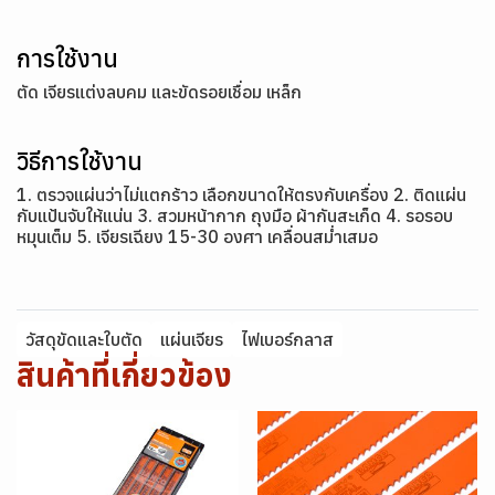
การใช้งาน
ตัด เจียรแต่งลบคม และขัดรอยเชื่อม เหล็ก
วิธีการใช้งาน
1. ตรวจแผ่นว่าไม่แตกร้าว เลือกขนาดให้ตรงกับเครื่อง 2. ติดแผ่น
กับแป้นจับให้แน่น 3. สวมหน้ากาก ถุงมือ ผ้ากันสะเก็ด 4. รอรอบ
หมุนเต็ม 5. เจียรเฉียง 15-30 องศา เคลื่อนสม่ำเสมอ
วัสดุขัดและใบตัด
แผ่นเจียร
ไฟเบอร์กลาส
สินค้าที่เกี่ยวข้อง