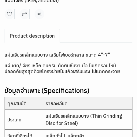
แผ่นเจียร (เหล็ก/สแตนเลส)
แชร์
Product description
แผ่นเจียรเหล็กแบบบาง เสริมไฟเบอร์กลาส ขนาด 4"-7"
แผ่นตัด/เจียร เหล็ก คมกริบ กัดกินชิ้นงานไว ไม่เกิดรอยไหม้
ปลอดภัยสูงสุดด้วยโครงข่ายใยแก้วเสริมแรง ไม่แตกกระจาย
ข้อมูลจำเพาะ (Specifications)
คุณสมบัติ
รายละเอียด
แผ่นเจียรเหล็กแบบบาง (Thin Grinding
ประเภท
Disc for Steel)
วัสดุที่เจียรได้
เหล็กทั่วไป เหล็กกล้า