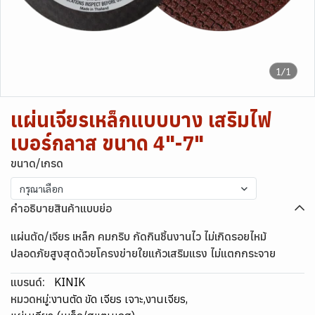
1/1
แผ่นเจียรเหล็กแบบบาง เสริมไฟ
เบอร์กลาส ขนาด 4"-7"
ขนาด/เกรด
กรุณาเลือก
คำอธิบายสินค้าแบบย่อ
แผ่นตัด/เจียร เหล็ก คมกริบ กัดกินชิ้นงานไว ไม่เกิดรอยไหม้
ปลอดภัยสูงสุดด้วยโครงข่ายใยแก้วเสริมแรง ไม่แตกกระจาย
แบรนด์:
KINIK
หมวดหมู่:
งานตัด ขัด เจียร เจาะ
,
งานเจียร
,