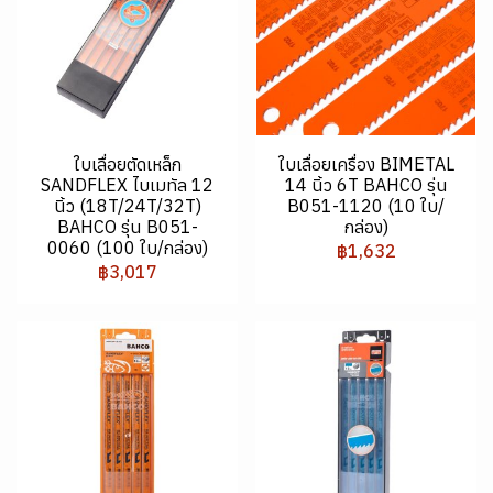
ใบเลื่อยตัดเหล็ก
ใบเลื่อยเครื่อง BIMETAL
SANDFLEX ไบเมทัล 12
14 นิ้ว 6T BAHCO รุ่น
นิ้ว (18T/24T/32T)
B051-1120 (10 ใบ/
BAHCO รุ่น B051-
กล่อง)
0060 (100 ใบ/กล่อง)
฿1,632
฿3,017