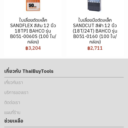
ใบเลื่อยตัดเหล็ก
ใบเลื่อยมือตัดเหล็ก
SANDFLEX สีส้ม 12 นิ้ว
SANDCUT สีฟ้า 12 นิ้ว
18TPI BAHCO รุ่น
(18T/24T) BAHCO รุ่น
B051-0060S (100 ใบ/
B051-0160 (100 ใบ/
กล่อง)
กล่อง)
฿3,204
฿2,711
เกี่ยวกับ ThaiBuyTools
เกี่ยวกับเรา
บริการของเรา
ติดต่อเรา
แผนที่ร้าน
ช่วยเหลือ