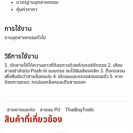
มาตรฐานอุตสาหกรรม
คุ้มค่าราคา
การใช้งาน
งานอุตสาหกรรมทั่วไป
วิธีการใช้งาน
1. ตัดสายให้ได้ความยาวที่ต้องการด้วยคัตเตอร์ตัดตรง 2. เสียบ
สายเข้าข้อต่อ Push-in แบบตรง จนได้ยินเสียงคลิก 3. ดึงทดสอบ
เพื่อยืนยันว่าสายล็อคแน่น 4. เปิดลมและตรวจสอบรอยรั่ว 5. หาก
ต้องการถอด: กดปลอกล็อคและดึงสายออก
สายยางและท่อ
สายลม PU
ThaiBuyTools
สินค้าที่เกี่ยวข้อง