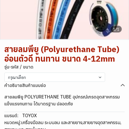
1/1
สายลมพียู (Polyurethane Tube)
อ่อนตัวดี ทนทาน ขนาด 4-12mm
รุ่น-รหัส / ขนาด
กรุณาเลือก
คำอธิบายสินค้าแบบย่อ
สายลมพียู POLYURETHANE TUBE อุปกรณ์เกรดอุตสาหกรรม
แข็งแรงทนทาน ได้มาตรฐาน ปลอดภัย
แบรนด์:
TOYOX
หมวดหมู่:
เครื่องมือลม ระบบลม และสายยาง
,
สายยางอุตสาหกรรม
,