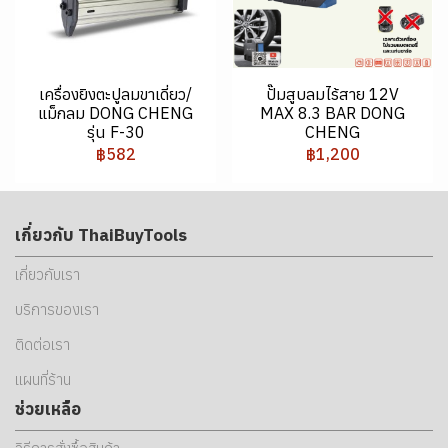
เครื่องยิงตะปูลมขาเดี่ยว/
ปั๊มสูบลมไร้สาย 12V
แม็กลม DONG CHENG
MAX 8.3 BAR DONG
รุ่น F-30
CHENG
฿582
฿1,200
เกี่ยวกับ ThaiBuyTools
เกี่ยวกับเรา
บริการของเรา
ติดต่อเรา
แผนที่ร้าน
ช่วยเหลือ