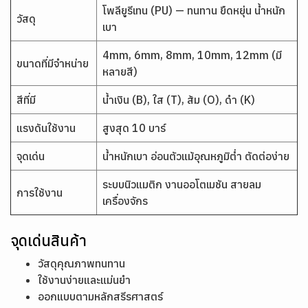
โพลียูรีเทน (PU) — ทนทาน ยืดหยุ่น น้ำหนัก
วัสดุ
เบา
4mm, 6mm, 8mm, 10mm, 12mm (มี
ขนาดที่มีจำหน่าย
หลายสี)
สีที่มี
น้ำเงิน (B), ใส (T), ส้ม (O), ดำ (K)
แรงดันใช้งาน
สูงสุด 10 บาร์
จุดเด่น
น้ำหนักเบา อ่อนตัวแม้อุณหภูมิต่ำ ตัดต่อง่าย
ระบบนิวแมติก งานออโตเมชัน สายลม
การใช้งาน
เครื่องจักร
จุดเด่นสินค้า
วัสดุคุณภาพทนทาน
ใช้งานง่ายและแม่นยำ
ออกแบบตามหลักสรีรศาสตร์