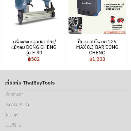
เครื่องยิงตะปูลมขาเดี่ยว/
ปั๊มสูบลมไร้สาย 12V
แม็กลม DONG CHENG
MAX 8.3 BAR DONG
รุ่น F-30
CHENG
฿582
฿1,200
เกี่ยวกับ ThaiBuyTools
เกี่ยวกับเรา
บริการของเรา
ติดต่อเรา
แผนที่ร้าน