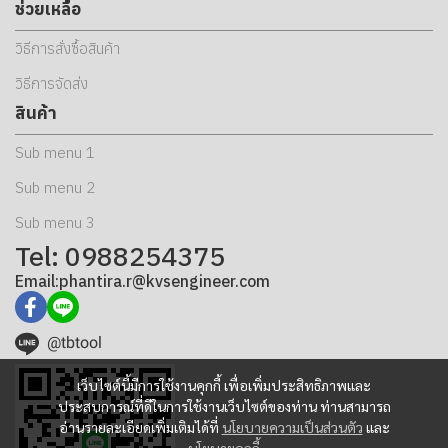
ช่วยเหลือ
วิธีการสั่งซื้อสินค้า
วิธีการจัดส่ง
สินค้า
Sub menu 1
Sub menu 2
Sub menu 3
Tel: 0988254375
Email:phantira.r@kvsengineer.com
@tbtool
เว็บไซต์นี้มีการใช้งานคุกกี้ เพื่อเพิ่มประสิทธิภาพและ
ประสบการณ์ที่ดีในการใช้งานเว็บไซต์ของท่าน ท่านสามารถ
อ่านรายละเอียดเพิ่มเติมได้ที่
นโยบายความเป็นส่วนตัว
และ