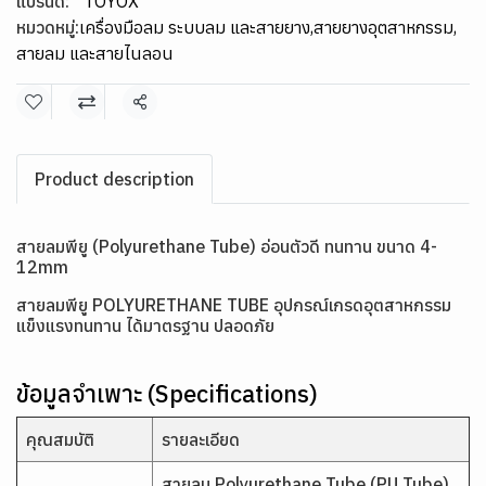
แบรนด์:
TOYOX
หมวดหมู่:
เครื่องมือลม ระบบลม และสายยาง
,
สายยางอุตสาหกรรม
,
สายลม และสายไนลอน
แชร์
Product description
สายลมพียู (Polyurethane Tube) อ่อนตัวดี ทนทาน ขนาด 4-
12mm
สายลมพียู POLYURETHANE TUBE อุปกรณ์เกรดอุตสาหกรรม
แข็งแรงทนทาน ได้มาตรฐาน ปลอดภัย
ข้อมูลจำเพาะ (Specifications)
คุณสมบัติ
รายละเอียด
สายลม Polyurethane Tube (PU Tube)