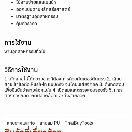
ใช้งานง่ายและแม่นยำ
ออกแบบตามหลักสรีรศาสตร์
มาตรฐานอุตสาหกรรม
คุ้มค่าราคา
การใช้งาน
งานอุตสาหกรรมทั่วไป
วิธีการใช้งาน
1. ตัดสายให้ได้ความยาวที่ต้องการด้วยคัตเตอร์ตัดตรง 2. เสียบ
สายเข้าข้อต่อ Push-in แบบตรง จนได้ยินเสียงคลิก 3. ดึงทดสอบ
เพื่อยืนยันว่าสายล็อคแน่น 4. เปิดลมและตรวจสอบรอยรั่ว 5. หาก
ต้องการถอด: กดปลอกล็อคและดึงสายออก
สายยางและท่อ
สายลม PU
ThaiBuyTools