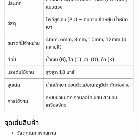
ประเภท
แบบตรง
โพลียูรีเทน (PU) — ทนทาน ยืดหยุ่น น้ำหนัก
วัสดุ
เบา
4mm, 6mm, 8mm, 10mm, 12mm (มี
ขนาดที่มีจำหน่าย
หลายสี)
สีที่มี
น้ำเงิน (B), ใส (T), ส้ม (O), ดำ (K)
แรงดันใช้งาน
สูงสุด 10 บาร์
จุดเด่น
น้ำหนักเบา อ่อนตัวแม้อุณหภูมิต่ำ ตัดต่อง่าย
ระบบนิวแมติก งานออโตเมชัน สายลม
การใช้งาน
เครื่องจักร
จุดเด่นสินค้า
วัสดุคุณภาพทนทาน