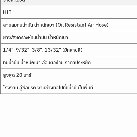
HIT
สายลมทนน้ำมัน น้ำหนักเบา (Oil Resistant Air Hose)
ยางสังเคราะห์ทนน้ำมัน น้ำหนักเบา
1/4", 9/32", 3/8", 13/32" (มีหลายสี)
ทนน้ำมัน น้ำหนักเบา อ่อนตัวง่าย ราคาประหยัด
สูงสุด 20 บาร์
โรงงาน อู่ซ่อมรถ งานช่างทั่วไปที่มีน้ำมันในพื้นที่