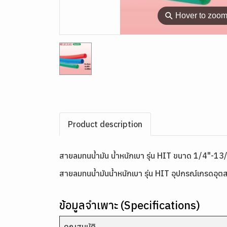
⚲
Hover to zoo
Product description
สายลมทนน้ำมัน น้ำหนักเบา รุ่น HIT ขนาด 1/4"-13
สายลมทนน้ำมันน้ำหนักเบา รุ่น HIT อุปกรณ์เกรดอ
ข้อมูลจำเพาะ (Specifications)
คุณสมบัติ