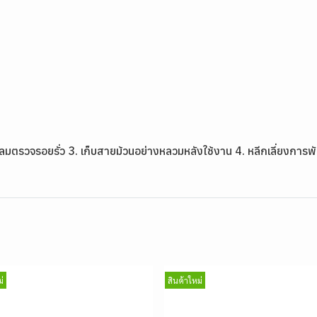
วาล์วลมตรวจรอยรั่ว 3. เก็บสายม้วนอย่างหลวมหลังใช้งาน 4. หลีกเลี่ยงก
่
สินค้าใหม่