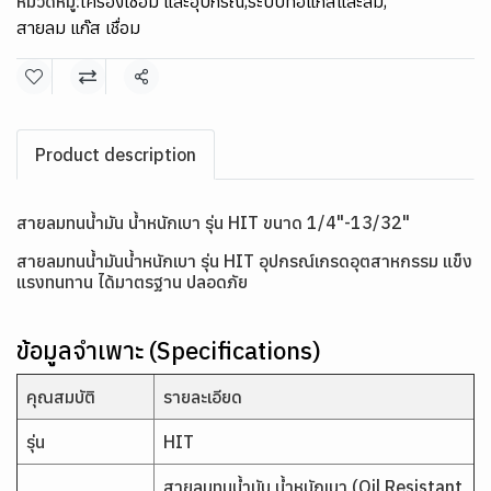
หมวดหมู่:
เครื่องเชื่อม และอุปกรณ์
,
ระบบท่อแก๊สและลม
,
สายลม แก๊ส เชื่อม
แชร์
Product description
สายลมทนน้ำมัน น้ำหนักเบา รุ่น HIT ขนาด 1/4"-13/32"
สายลมทนน้ำมันน้ำหนักเบา รุ่น HIT อุปกรณ์เกรดอุตสาหกรรม แข็ง
แรงทนทาน ได้มาตรฐาน ปลอดภัย
ข้อมูลจำเพาะ (Specifications)
คุณสมบัติ
รายละเอียด
รุ่น
HIT
สายลมทนน้ำมัน น้ำหนักเบา (Oil Resistant