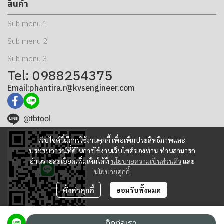
สินค้า
Sub menu 1
Sub menu 2
Sub menu 3
Tel: 0988254375
Email:phantira.r@kvsengineer.com
@tbtool
เว็บไซต์นี้มีการใช้งานคุกกี้ เพื่อเพิ่มประสิทธิภาพและ
ประสบการณ์ที่ดีในการใช้งานเว็บไซต์ของท่าน ท่านสามารถ
อ่านรายละเอียดเพิ่มเติมได้ที่
นโยบายความเป็นส่วนตัว
และ
นโยบายคุกกี้
ตั้งค่าคุกกี้
ยอมรับทั้งหมด
ติดต่อเรา