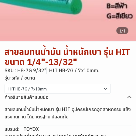
1/1
สายลมทนน้ำมัน น้ำหนักเบา รุ่น HIT
ขนาด 1/4"-13/32"
SKU : HB-7G 9/32"
HIT HB-7G / 7x10mm.
รุ่น-รหัส / ขนาด
HIT HB-7G / 7x10mm.
คำอธิบายสินค้าแบบย่อ
สายลมทนน้ำมันน้ำหนักเบา รุ่น HIT อุปกรณ์เกรดอุตสาหกรรม แข็ง
แรงทนทาน ได้มาตรฐาน ปลอดภัย
แบรนด์:
TOYOX