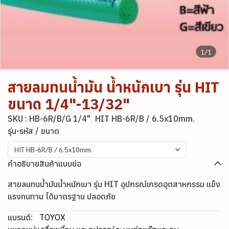
1/1
สายลมทนน้ำมัน น้ำหนักเบา รุ่น HIT
ขนาด 1/4"-13/32"
SKU : HB-6R/B/G 1/4"
HIT HB-6R/B / 6.5x10mm.
รุ่น-รหัส / ขนาด
HIT HB-6R/B / 6.5x10mm.
คำอธิบายสินค้าแบบย่อ
สายลมทนน้ำมันน้ำหนักเบา รุ่น HIT อุปกรณ์เกรดอุตสาหกรรม แข็ง
แรงทนทาน ได้มาตรฐาน ปลอดภัย
แบรนด์:
TOYOX