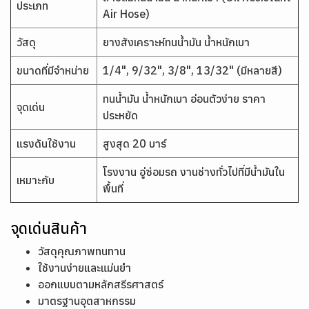
ประเภท
Air Hose)
วัสดุ
ยางสังเคราะห์ทนน้ำมัน น้ำหนักเบา
ขนาดที่มีจำหน่าย
1/4", 9/32", 3/8", 13/32" (มีหลายสี)
ทนน้ำมัน น้ำหนักเบา อ่อนตัวง่าย ราคา
จุดเด่น
ประหยัด
แรงดันใช้งาน
สูงสุด 20 บาร์
โรงงาน อู่ซ่อมรถ งานช่างทั่วไปที่มีน้ำมันใน
เหมาะกับ
พื้นที่
จุดเด่นสินค้า
วัสดุคุณภาพทนทาน
ใช้งานง่ายและแม่นยำ
ออกแบบตามหลักสรีรศาสตร์
มาตรฐานอุตสาหกรรม