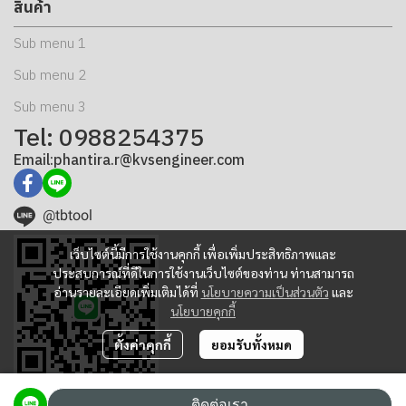
สินค้า
Sub menu 1
Sub menu 2
Sub menu 3
Tel: 0988254375
Email:phantira.r@kvsengineer.com
@tbtool
เว็บไซต์นี้มีการใช้งานคุกกี้ เพื่อเพิ่มประสิทธิภาพและ
ประสบการณ์ที่ดีในการใช้งานเว็บไซต์ของท่าน ท่านสามารถ
อ่านรายละเอียดเพิ่มเติมได้ที่
นโยบายความเป็นส่วนตัว
และ
นโยบายคุกกี้
ตั้งค่าคุกกี้
ยอมรับทั้งหมด
ติดต่อเรา