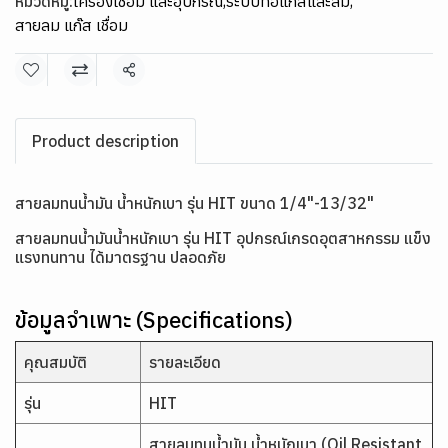
หมวดหมู่:
เครื่องเชื่อม และอุปกรณ์
,
ระบบท่อแก๊สและลม
,
สายลม แก๊ส เชื่อม
แชร์
Product description
สายลมทนน้ำมัน น้ำหนักเบา รุ่น HIT ขนาด 1/4"-13/32"
สายลมทนน้ำมันน้ำหนักเบา รุ่น HIT อุปกรณ์เกรดอุตสาหกรรม แข็ง
แรงทนทาน ได้มาตรฐาน ปลอดภัย
ข้อมูลจำเพาะ (Specifications)
คุณสมบัติ
รายละเอียด
รุ่น
HIT
สายลมทนน้ำมัน น้ำหนักเบา (Oil Resistant