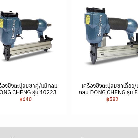
รื่องยิงตะปูลมขาคู่/แม็กลม
เครื่องยิงตะปูลมขาเดี่ยว/
ONG CHENG รุ่น 1022J
กลม DONG CHENG รุ่น F
฿640
฿582