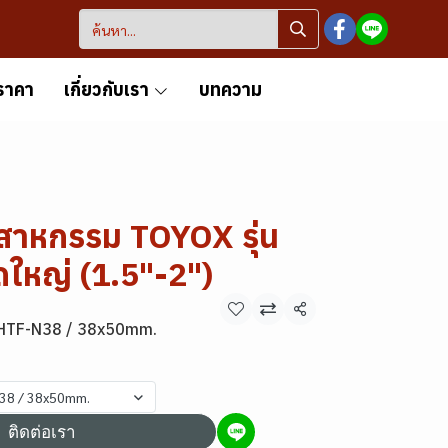
ราคา
เกี่ยวกับเรา
บทความ
สาหกรรม TOYOX รุ่น
ใหญ่ (1.5"-2")
แชร์
TF-N38 / 38x50mm.
38 / 38x50mm.
ติดต่อเรา