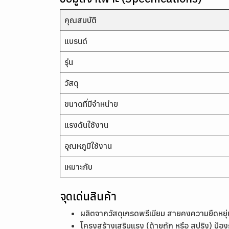
คุณสมบัติ
แบรนด์
รุ่น
วัสดุ
ขนาดที่มีจำหน่าย
แรงดันใช้งาน
อุณหภูมิใช้งาน
เหมาะกับ
จุดเด่นสินค้า
ผลิตจากวัสดุเกรดพรีเมียม สายคงความยืดหยุ่น
โครงสร้างเสริมแรง (ด้ายถัก หรือ สปริง) ป