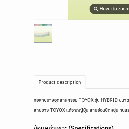
⚲
Hover to zoo
Product description
ท่อสายยางอุตสาหกรรม TOYOX รุ่น HYBRID ขนาด
สายยาง TOYOX แท้จากญี่ปุ่น สายอ่อนยืดหยุ่น ทนแรง
ข้อมูลจำเพาะ (Specifications)