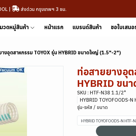
OOL
|
ส่งด่วน กรุงเทพฯ 3 ชม.
มวดหมู่สินค้า
หน้าแรก
แบรนด์สินค้า
ขอใบเสนอ
ยางอุตสาหกรรม TOYOX รุ่น HYBRID ขนาดใหญ่ (1.5"-2")
ท่อสายยางอุต
HYBRID ขนาด
SKU : HTF-N38 1.1/2"
HYBRID TOYOFOODS-N H
รุ่น-รหัส / ขนาด
HYBRID TOYOFOODS-N HTF-N