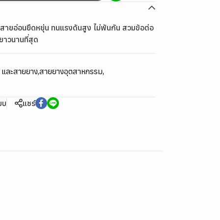
ายอ่อนยืดหยุ่น ทนแรงดันสูง ไม่พันกัน สวมข้อต่อ
ยาวนานที่สุด
ม และสายยาง
,
สายยางอุตสาหกรรม
,
ียบ
แชร์