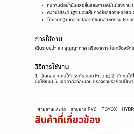
ทนทานต่อน้ำมันหล่อลื่นและสารเคมีในโรงงาน (เ
ความใสระดับสูง มองเห็นการไหลของเหลวชัดเ
ได้มาตรฐานความปลอดภัยอุตสาหกรรมประเทศญี
การใช้งาน
เดินระบบน้ำ ลม สุญญากาศ หรืออาหาร ในเครื่องจัก
วิธีการใช้งาน
1. เลือกขนาดท่อให้ตรงกับระบบ Fitting 2. ตัดท่อใ
ขันให้แน่น 5. เปิดวาล์วทีละน้อย ตรวจรอยรั่วก่อนใช้ง
สายยางและท่อ
สายยาง PVC
TOYOX
HYBR
สินค้าที่เกี่ยวข้อง