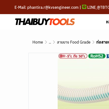
E-Mail: phantira.r@kvsengineer.com |
LINE
@TBT
ห
Home
...
สายยาง Food Grade
ท่อสาย