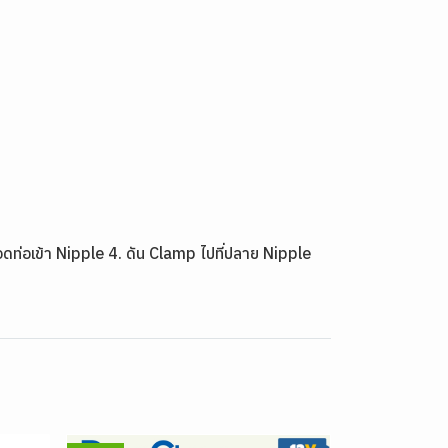
ดท่อเข้า Nipple 4. ดัน Clamp ไปที่ปลาย Nipple