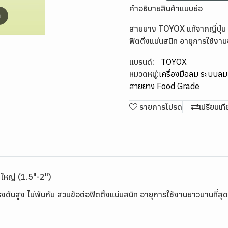
คำอธิบายสินค้าแบบย่อ
m
สายยาง TOYOX แท้จากญี่ปุ่น ส
ฟิตติ้งแน่นสนิท อายุการใช้งาน
แบรนด์:
TOYOX
หมวดหมู่:
เครื่องมือลม ระบบล
สายยาง Food Grade
รายการโปรด
เปรียบเท
ใหญ่ (1.5"-2")
ดันสูง ไม่พันกัน สวมข้อต่อฟิตติ้งแน่นสนิท อายุการใช้งานยาวนานที่สุด