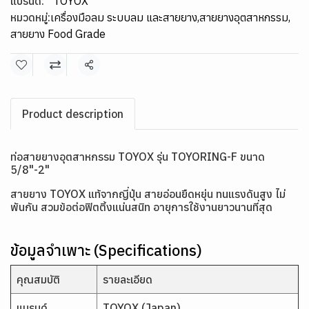
แบรนด์:
TOYOX
หมวดหมู่:
เครื่องมือลม ระบบลม และสายยาง
,
สายยางอุตสาหกรรม
,
สายยาง Food Grade
แชร์
Product description
ท่อสายยางอุตสาหกรรม TOYOX รุ่น TOYORING-F ขนาด
5/8"-2"
สายยาง TOYOX แท้จากญี่ปุ่น สายอ่อนยืดหยุ่น ทนแรงดันสูง ไม่
พันกัน สวมข้อต่อฟิตติ้งแน่นสนิท อายุการใช้งานยาวนานที่สุด
ข้อมูลจำเพาะ (Specifications)
คุณสมบัติ
รายละเอียด
แบรนด์
TOYOX (Japan)