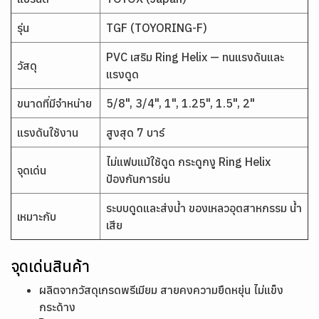
รุ่น
TGF (TOYORING-F)
PVC เสริม Ring Helix — ทนแรงดันและ
วัสดุ
แรงดูด
ขนาดที่มีจำหน่าย
5/8", 3/4", 1", 1.25", 1.5", 2"
แรงดันใช้งาน
สูงสุด 7 บาร์
ไม่แฟบแม้ใช้ดูด กระดูกงู Ring Helix
จุดเด่น
ป้องกันการย่น
ระบบดูดและส่งน้ำ ของเหลวอุตสาหกรรม น้ำ
เหมาะกับ
เสีย
จุดเด่นสินค้า
ผลิตจากวัสดุเกรดพรีเมียม สายคงความยืดหยุ่น ไม่แข็ง
กระด้าง