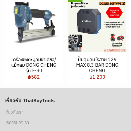
เครื่องยิงตะปูลมขาเดี่ยว/
ปั๊มสูบลมไร้สาย 12V
แม็กลม DONG CHENG
MAX 8.3 BAR DONG
รุ่น F-30
CHENG
฿582
฿1,200
เกี่ยวกับ ThaiBuyTools
เกี่ยวกับเรา
บริการของเรา