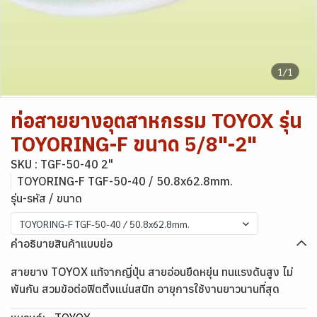
1/1
ท่อสายยางอุตสาหกรรม TOYOX รุ่น
TOYORING-F ขนาด 5/8"-2"
SKU : TGF-50-40 2"
TOYORING-F TGF-50-40 / 50.8x62.8mm.
รุ่น-รหัส / ขนาด
TOYORING-F TGF-50-40 / 50.8x62.8mm.
คำอธิบายสินค้าแบบย่อ
สายยาง TOYOX แท้จากญี่ปุ่น สายอ่อนยืดหยุ่น ทนแรงดันสูง ไม่
พันกัน สวมข้อต่อฟิตติ้งแน่นสนิท อายุการใช้งานยาวนานที่สุด