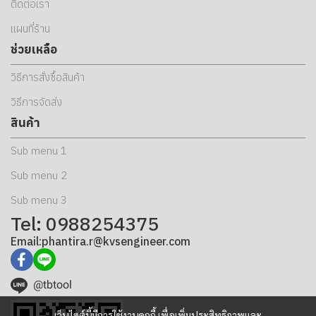
ติดต่อเรา
แผนที่ร้าน
ช่วยเหลือ
วิธีการสั่งซื้อสินค้า
วิธีการจัดส่ง
สินค้า
Sub menu 1
Sub menu 2
Sub menu 3
Tel: 0988254375
Email:phantira.r@kvsengineer.com
@tbtool
เว็บไซต์นี้มีการใช้งานคุกกี้ เพื่อเพิ่มประสิทธิภาพและ