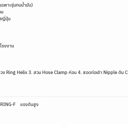
ฉพาะรุ่นทนน้ำมัน)
จน
่ปุ่น
รโรงงาน
างวง Ring Helix 3. สวม Hose Clamp ก่อน 4. สอดท่อเข้า Nipple ดัน 
RING-F
แรงดันสูง