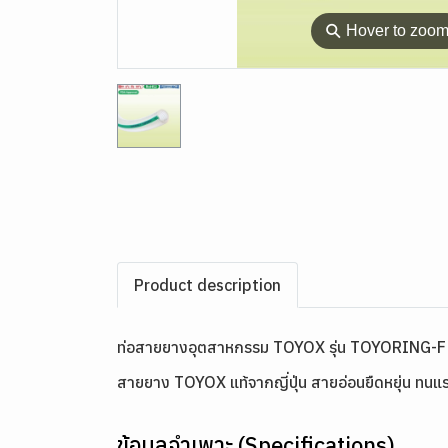
⚲
Hover to zoo
Product description
ท่อสายยางอุตสาหกรรม TOYOX รุ่น TOYORING-F
สายยาง TOYOX แท้จากญี่ปุ่น สายอ่อนยืดหยุ่น ทนแรง
ข้อมูลจำเพาะ (Specifications)