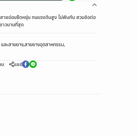
ายอ่อนยืดหยุ่น ทนแรงดันสูง ไม่พันกัน สวมข้อต่อ
ยาวนานที่สุด
ม และสายยาง
,
สายยางอุตสาหกรรม
,
ียบ
แชร์