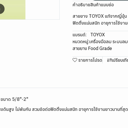
คำอธิบายสินค้าแบบย่อ
m
สายยาง TOYOX แท้จากญี่ปุ่น ส
ฟิตติ้งแน่นสนิท อายุการใช้งาน
แบรนด์:
TOYOX
หมวดหมู่:
เครื่องมือลม ระบบล
สายยาง Food Grade
รายการโปรด
เปรียบเท
 ขนาด 5/8"-2"
ดันสูง ไม่พันกัน สวมข้อต่อฟิตติ้งแน่นสนิท อายุการใช้งานยาวนานที่สุด