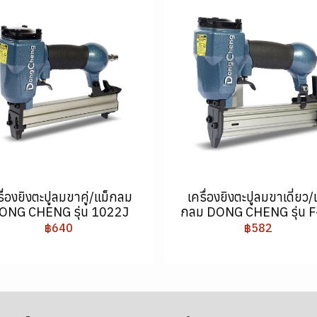
รื่องยิงตะปูลมขาคู่/แม็กลม
เครื่องยิงตะปูลมขาเดี่ยว/
ONG CHENG รุ่น 1022J
กลม DONG CHENG รุ่น F
฿640
฿582