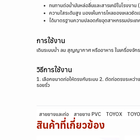
ทนทานต่อน้ำมันหล่อลื่นและสารเคมีในโรงงาน (เ
ความใสระดับสูง มองเห็นการไหลของเหลวชัดเ
ได้มาตรฐานความปลอดภัยอุตสาหกรรมประเทศญี
การใช้งาน
เดินระบบน้ำ ลม สุญญากาศ หรืออาหาร ในเครื่องจัก
วิธีการใช้งาน
1. เลือกขนาดท่อให้ตรงกับระบบ 2. ตัดท่อตรงระหว่
รอยรั่ว
สายยางและท่อ
สายยาง PVC
TOYOX
TOYO
สินค้าที่เกี่ยวข้อง