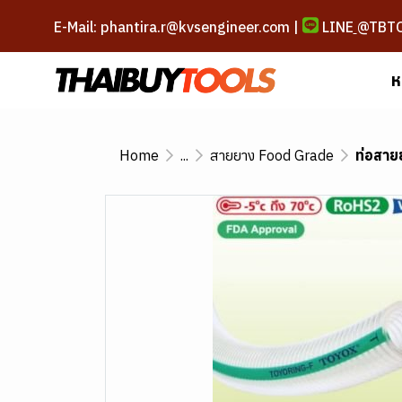
E-Mail: phantira.r@kvsengineer.com |
LINE
@TBT
ห
Home
...
สายยาง Food Grade
ท่อสาย