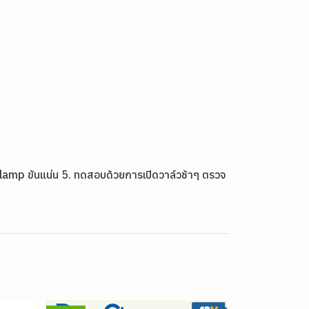
Clamp ขันแน่น 5. ทดสอบด้วยการเปิดวาล์วช้าๆ ตรวจ