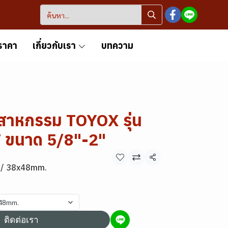
ราคา
เกี่ยวกับเรา
บทความ
สาหกรรม TOYOX รุ่น
ขนาด 5/8"-2"
แชร์
 / 38x48mm.
x48mm.
ติดต่อเรา