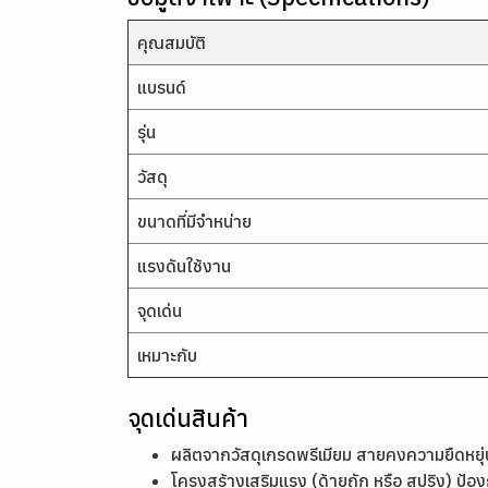
คุณสมบัติ
แบรนด์
รุ่น
วัสดุ
ขนาดที่มีจำหน่าย
แรงดันใช้งาน
จุดเด่น
เหมาะกับ
จุดเด่นสินค้า
ผลิตจากวัสดุเกรดพรีเมียม สายคงความยืดหยุ่น
โครงสร้างเสริมแรง (ด้ายถัก หรือ สปริง) ป