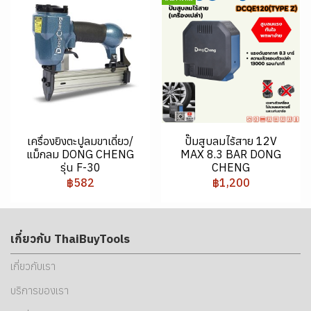
เครื่องยิงตะปูลมขาเดี่ยว/
ปั๊มสูบลมไร้สาย 12V
แม็กลม DONG CHENG
MAX 8.3 BAR DONG
รุ่น F-30
CHENG
฿582
฿1,200
เกี่ยวกับ ThaiBuyTools
เกี่ยวกับเรา
บริการของเรา