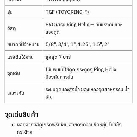
รุ่น
TGF (TOYORING-F)
PVC เสริม Ring Helix — ทนแรงดันและ
วัสดุ
แรงดูด
ขนาดที่มีจำหน่าย
5/8", 3/4", 1", 1.25", 1.5", 2"
แรงดันใช้งาน
สูงสุด 7 บาร์
ไม่แฟบแม้ใช้ดูด กระดูกงู Ring Helix
จุดเด่น
ป้องกันการย่น
ระบบดูดและส่งน้ำ ของเหลวอุตสาหกรรม น้ำ
เหมาะกับ
เสีย
จุดเด่นสินค้า
ผลิตจากวัสดุเกรดพรีเมียม สายคงความยืดหยุ่น ไม่แข็ง
กระด้าง