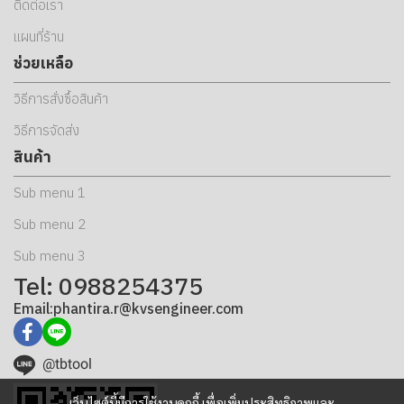
ติดต่อเรา
แผนที่ร้าน
ช่วยเหลือ
วิธีการสั่งซื้อสินค้า
วิธีการจัดส่ง
สินค้า
Sub menu 1
Sub menu 2
Sub menu 3
Tel: 0988254375
Email:phantira.r@kvsengineer.com
@tbtool
เว็บไซต์นี้มีการใช้งานคุกกี้ เพื่อเพิ่มประสิทธิภาพและ