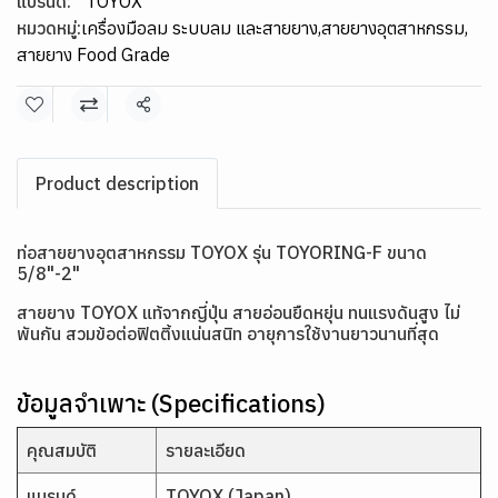
แบรนด์:
TOYOX
หมวดหมู่:
เครื่องมือลม ระบบลม และสายยาง
,
สายยางอุตสาหกรรม
,
สายยาง Food Grade
แชร์
Product description
ท่อสายยางอุตสาหกรรม TOYOX รุ่น TOYORING-F ขนาด
5/8"-2"
สายยาง TOYOX แท้จากญี่ปุ่น สายอ่อนยืดหยุ่น ทนแรงดันสูง ไม่
พันกัน สวมข้อต่อฟิตติ้งแน่นสนิท อายุการใช้งานยาวนานที่สุด
ข้อมูลจำเพาะ (Specifications)
คุณสมบัติ
รายละเอียด
แบรนด์
TOYOX (Japan)