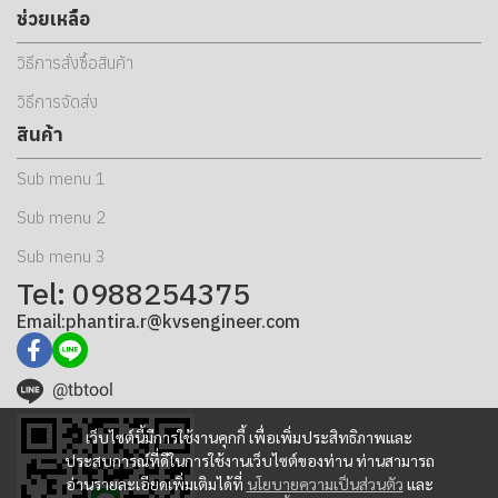
ช่วยเหลือ
วิธีการสั่งซื้อสินค้า
วิธีการจัดส่ง
สินค้า
Sub menu 1
Sub menu 2
Sub menu 3
Tel: 0988254375
Email:phantira.r@kvsengineer.com
@tbtool
เว็บไซต์นี้มีการใช้งานคุกกี้ เพื่อเพิ่มประสิทธิภาพและ
ประสบการณ์ที่ดีในการใช้งานเว็บไซต์ของท่าน ท่านสามารถ
อ่านรายละเอียดเพิ่มเติมได้ที่
นโยบายความเป็นส่วนตัว
และ