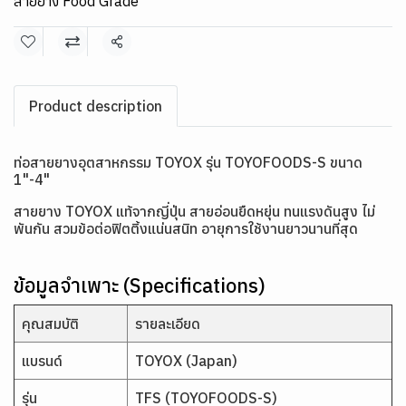
สายยาง Food Grade
แชร์
Product description
ท่อสายยางอุตสาหกรรม TOYOX รุ่น TOYOFOODS-S ขนาด
1"-4"
สายยาง TOYOX แท้จากญี่ปุ่น สายอ่อนยืดหยุ่น ทนแรงดันสูง ไม่
พันกัน สวมข้อต่อฟิตติ้งแน่นสนิท อายุการใช้งานยาวนานที่สุด
ข้อมูลจำเพาะ (Specifications)
คุณสมบัติ
รายละเอียด
แบรนด์
TOYOX (Japan)
รุ่น
TFS (TOYOFOODS-S)