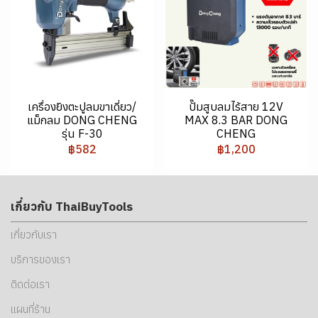
เครื่องยิงตะปูลมขาเดี่ยว/
ปั๊มสูบลมไร้สาย 12V
แม็กลม DONG CHENG
MAX 8.3 BAR DONG
รุ่น F-30
CHENG
฿582
฿1,200
เกี่ยวกับ ThaiBuyTools
เกี่ยวกับเรา
บริการของเรา
ติดต่อเรา
แผนที่ร้าน