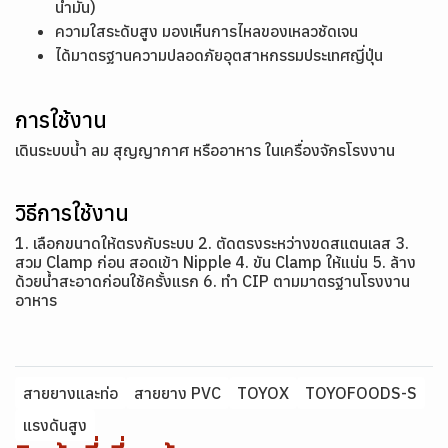
น้ำมัน)
ความใสระดับสูง มองเห็นการไหลของเหลวชัดเจน
ได้มาตรฐานความปลอดภัยอุตสาหกรรมประเทศญี่ปุ่น
การใช้งาน
เดินระบบน้ำ ลม สุญญากาศ หรืออาหาร ในเครื่องจักรโรงงาน
วิธีการใช้งาน
1. เลือกขนาดให้ตรงกับระบบ 2. ตัดตรงระหว่างขดสแตนเลส 3.
สวม Clamp ก่อน สอดเข้า Nipple 4. ขัน Clamp ให้แน่น 5. ล้าง
ด้วยน้ำสะอาดก่อนใช้ครั้งแรก 6. ทำ CIP ตามมาตรฐานโรงงาน
อาหาร
สายยางและท่อ
สายยาง PVC
TOYOX
TOYOFOODS-S
แรงดันสูง