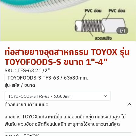
1/1
ท่อสายยางอุตสาหกรรม TOYOX รุ่น
TOYOFOODS-S ขนาด 1"-4"
SKU : TFS-63 2.1/2"
TOYOFOODS-S TFS-63 / 63x80mm.
รุ่น-รหัส / ขนาด
TOYOFOODS-S TFS-63 / 63x80mm.
คำอธิบายสินค้าแบบย่อ
สายยาง TOYOX แท้จากญี่ปุ่น สายอ่อนยืดหยุ่น ทนแรงดันสูง ไม่
พันกัน สวมข้อต่อฟิตติ้งแน่นสนิท อายุการใช้งานยาวนานที่สุด