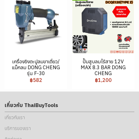
เครื่องยิงตะปูลมขาเดี่ยว/
ปั๊มสูบลมไร้สาย 12V
แม็กลม DONG CHENG
MAX 8.3 BAR DONG
รุ่น F-30
CHENG
฿582
฿1,200
เกี่ยวกับ ThaiBuyTools
เกี่ยวกับเรา
บริการของเรา