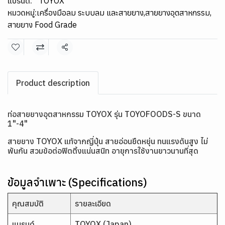
แบรนด์:
TOYOX
หมวดหมู่:
เครื่องมือลม ระบบลม และสายยาง
,
สายยางอุตสาหกรรม
,
สายยาง Food Grade
แชร์
Product description
ท่อสายยางอุตสาหกรรม TOYOX รุ่น TOYOFOODS-S ขนาด
1"-4"
สายยาง TOYOX แท้จากญี่ปุ่น สายอ่อนยืดหยุ่น ทนแรงดันสูง ไม่
พันกัน สวมข้อต่อฟิตติ้งแน่นสนิท อายุการใช้งานยาวนานที่สุด
ข้อมูลจำเพาะ (Specifications)
คุณสมบัติ
รายละเอียด
แบรนด์
TOYOX (Japan)