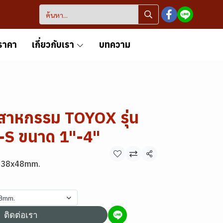
ราคา
เกี่ยวกับเรา
บทความ
สาหกรรม TOYOX รุ่น
S ขนาด 1"-4"
แชร์
 38x48mm.
48mm.
ติดต่อเรา