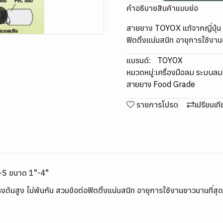
คำอธิบายสินค้าแบบย่อ
m
สายยาง TOYOX แท้จากญี่ปุ่น ส
ฟิตติ้งแน่นสนิท อายุการใช้งาน
แบรนด์:
TOYOX
หมวดหมู่:
เครื่องมือลม ระบบล
สายยาง Food Grade
รายการโปรด
เปรียบเท
-S ขนาด 1"-4"
ดันสูง ไม่พันกัน สวมข้อต่อฟิตติ้งแน่นสนิท อายุการใช้งานยาวนานที่สุด