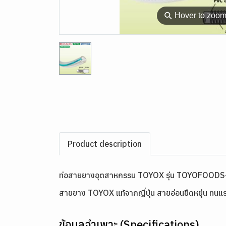
⚲
Hover to zoo
Product description
ท่อสายยางอุตสาหกรรม TOYOX รุ่น TOYOFOODS
สายยาง TOYOX แท้จากญี่ปุ่น สายอ่อนยืดหยุ่น ทนแรง
ข้อมูลจำเพาะ (Specifications)