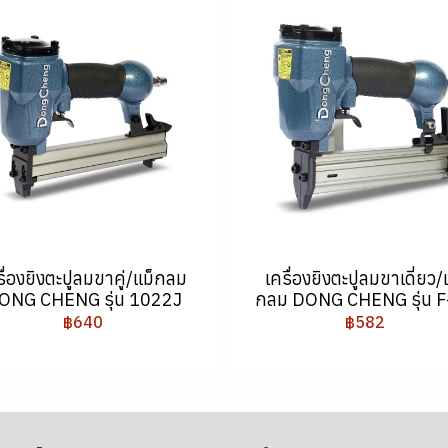
รื่องยิงตะปูลมขาคู่/แม็กลม
เครื่องยิงตะปูลมขาเดี่ยว/
ONG CHENG รุ่น 1022J
กลม DONG CHENG รุ่น F
฿640
฿582