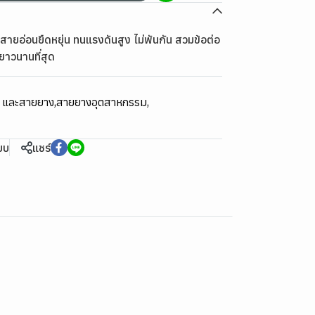
ายอ่อนยืดหยุ่น ทนแรงดันสูง ไม่พันกัน สวมข้อต่อ
ยาวนานที่สุด
ม และสายยาง
,
สายยางอุตสาหกรรม
,
ียบ
แชร์