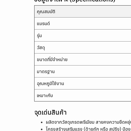
คุณสมบัติ
แบรนด์
รุ่น
วัสดุ
ขนาดที่มีจำหน่าย
มาตรฐาน
อุณหภูมิใช้งาน
เหมาะกับ
จุดเด่นสินค้า
ผลิตจากวัสดุเกรดพรีเมียม สายคงความยืดหยุ่น
โครงสร้างเสริมแรง (ด้ายถัก หรือ สปริง) ป