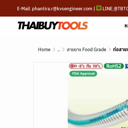
E-Mail: phantira.r@kvsengineer.com |
LINE
@TBT
ห
Home
...
สายยาง Food Grade
ท่อสาย