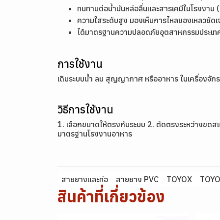
ทนทานต่อน้ำมันหล่อลื่นและสารเคมีในโรงงาน (เ
ความใสระดับสูง มองเห็นการไหลของเหลวชัดเ
ได้มาตรฐานความปลอดภัยอุตสาหกรรมประเทศญี
การใช้งาน
เดินระบบน้ำ ลม สุญญากาศ หรืออาหาร ในเครื่องจัก
วิธีการใช้งาน
1. เลือกขนาดให้ตรงกับระบบ 2. ตัดตรงระหว่างขดสแต
มาตรฐานโรงงานอาหาร
สายยางและท่อ
สายยาง PVC
TOYOX
TOYO
สินค้าที่เกี่ยวข้อง