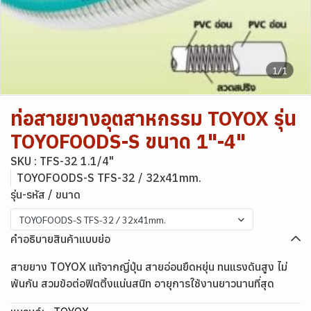
1/1
ท่อสายยางอุตสาหกรรม TOYOX รุ่น
TOYOFOODS-S ขนาด 1"-4"
SKU : TFS-32 1.1/4"
TOYOFOODS-S TFS-32 / 32x41mm.
รุ่น-รหัส / ขนาด
TOYOFOODS-S TFS-32 / 32x41mm.
คำอธิบายสินค้าแบบย่อ
สายยาง TOYOX แท้จากญี่ปุ่น สายอ่อนยืดหยุ่น ทนแรงดันสูง ไม่
พันกัน สวมข้อต่อฟิตติ้งแน่นสนิท อายุการใช้งานยาวนานที่สุด