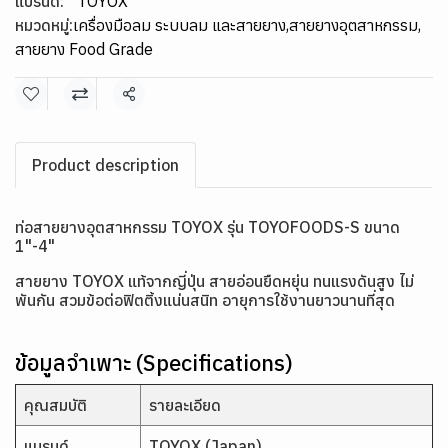
แบรนด์:
TOYOX
หมวดหมู่:
เครื่องมือลม ระบบลม และสายยาง
,
สายยางอุตสาหกรรม
,
สายยาง Food Grade
แชร์
Product description
ท่อสายยางอุตสาหกรรม TOYOX รุ่น TOYOFOODS-S ขนาด
1"-4"
สายยาง TOYOX แท้จากญี่ปุ่น สายอ่อนยืดหยุ่น ทนแรงดันสูง ไม่
พันกัน สวมข้อต่อฟิตติ้งแน่นสนิท อายุการใช้งานยาวนานที่สุด
ข้อมูลจำเพาะ (Specifications)
คุณสมบัติ
รายละเอียด
แบรนด์
TOYOX (Japan)