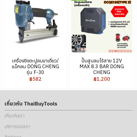
เครื่องยิงตะปูลมขาเดี่ยว/
ปั๊มสูบลมไร้สาย 12V
แม็กลม DONG CHENG
MAX 8.3 BAR DONG
รุ่น F-30
CHENG
฿582
฿1,200
เกี่ยวกับ ThaiBuyTools
เกี่ยวกับเรา
บริการของเรา