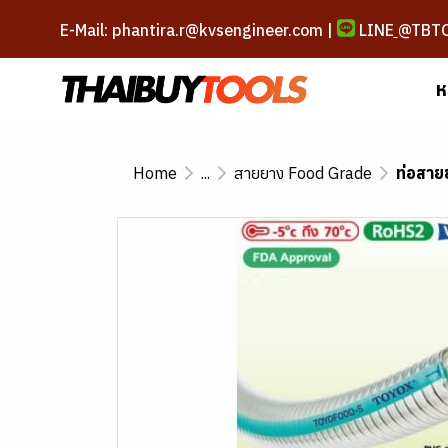
E-Mail: phantira.r@kvsengineer.com |
LINE
@TBT
ห
Home
...
สายยาง Food Grade
ท่อสาย