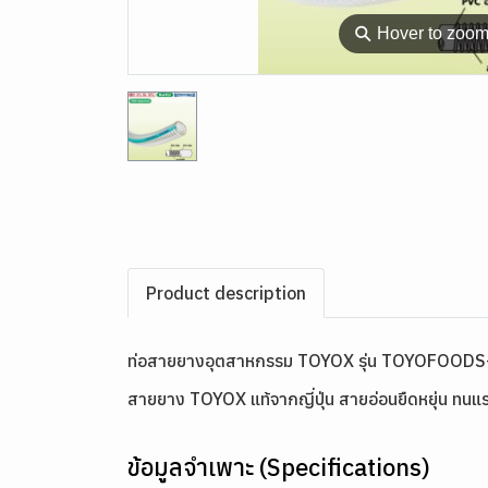
⚲
Hover to zoo
Product description
ท่อสายยางอุตสาหกรรม TOYOX รุ่น TOYOFOODS
สายยาง TOYOX แท้จากญี่ปุ่น สายอ่อนยืดหยุ่น ทนแรง
ข้อมูลจำเพาะ (Specifications)