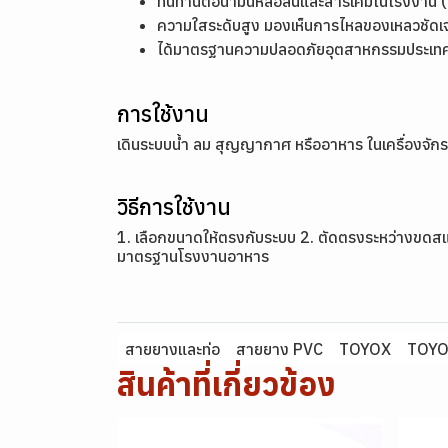
ทนทานต่อน้ำมันหล่อลื่นและสารเคมีในโรงงาน (เ
ความใสระดับสูง มองเห็นการไหลของเหลวชัดเ
ได้มาตรฐานความปลอดภัยอุตสาหกรรมประเทศญี
การใช้งาน
เดินระบบน้ำ ลม สุญญากาศ หรืออาหาร ในเครื่องจัก
วิธีการใช้งาน
1. เลือกขนาดให้ตรงกับระบบ 2. ตัดตรงระหว่างขดสแต
มาตรฐานโรงงานอาหาร
สายยางและท่อ
สายยาง PVC
TOYOX
TOYO
สินค้าที่เกี่ยวข้อง