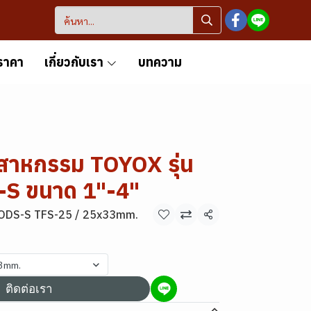
ราคา
เกี่ยวกับเรา
บทความ
สาหกรรม TOYOX รุ่น
S ขนาด 1"-4"
DS-S TFS-25 / 25x33mm.
แชร์
33mm.
ติดต่อเรา