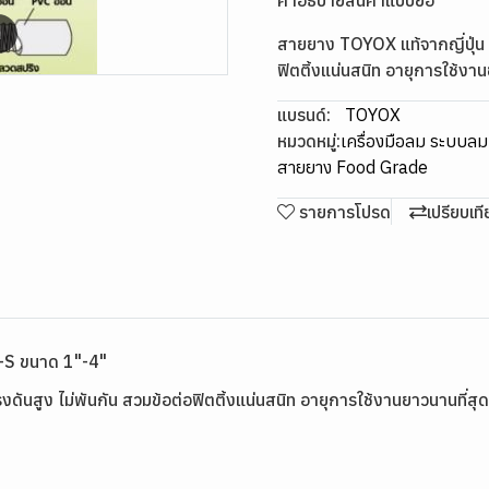
คำอธิบายสินค้าแบบย่อ
m
สายยาง TOYOX แท้จากญี่ปุ่น ส
ฟิตติ้งแน่นสนิท อายุการใช้งาน
แบรนด์:
TOYOX
หมวดหมู่:
เครื่องมือลม ระบบล
สายยาง Food Grade
รายการโปรด
เปรียบเท
-S ขนาด 1"-4"
ดันสูง ไม่พันกัน สวมข้อต่อฟิตติ้งแน่นสนิท อายุการใช้งานยาวนานที่สุด