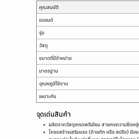
คุณสมบัติ
แบรนด์
รุ่น
วัสดุ
ขนาดที่มีจำหน่าย
มาตรฐาน
อุณหภูมิใช้งาน
เหมาะกับ
จุดเด่นสินค้า
ผลิตจากวัสดุเกรดพรีเมียม สายคงความยืดหยุ่น
โครงสร้างเสริมแรง (ด้ายถัก หรือ สปริง) ป