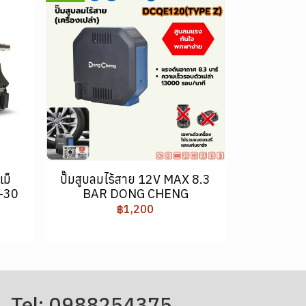
แม็
ปั๊มสูบลมไร้สาย 12V MAX 8.3
-30
BAR DONG CHENG
฿1,200
Tel: 0988254375