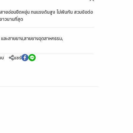
ายอ่อนยืดหยุ่น ทนแรงดันสูง ไม่พันกัน สวมข้อต่อ
ยาวนานที่สุด
ม และสายยาง
,
สายยางอุตสาหกรรม
,
ียบ
แชร์