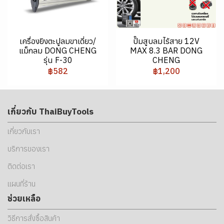
เครื่องยิงตะปูลมขาเดี่ยว/
ปั๊มสูบลมไร้สาย 12V
แม็กลม DONG CHENG
MAX 8.3 BAR DONG
รุ่น F-30
CHENG
฿582
฿1,200
เกี่ยวกับ ThaiBuyTools
เกี่ยวกับเรา
บริการของเรา
ติดต่อเรา
แผนที่ร้าน
ช่วยเหลือ
วิธีการสั่งซื้อสินค้า