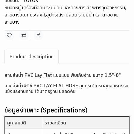
แบรนด์:
TOYOX
หมวดหมู่:
เครื่องมือลม ระบบลม และสายยาง
,
สายยางอุตสาหกรรม
,
สายยางอเนกประสงค์
,
อุปกรณ์งานสวน
,
ระบบน้ำ และสายยาง
,
สายยาง
แชร์
Product description
สายส่งน้ำ PVC Lay Flat แบบแบน พับเก็บง่าย ขนาด 1.5"-8"
สายส่งน้ำพีวีซี PVC LAY FLAT HOSE อุปกรณ์เกรดอุตสาหกรรม
แข็งแรงทนทาน ได้มาตรฐาน ปลอดภัย
ข้อมูลจำเพาะ (Specifications)
คุณสมบัติ
รายละเอียด