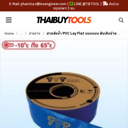
E-Mail: phantira.r@kvsengineer.com |
LINE
@TBTOOL
|
ส่งด่วน
กรุงเทพฯ 3 ชม.
Home
...
สายยาง
สายส่งน้ำ PVC Lay Flat แบบแบน พับเก็บง่าย ขนาด 1.5"-8"