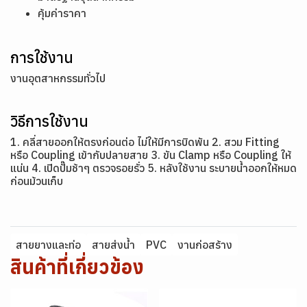
คุ้มค่าราคา
การใช้งาน
งานอุตสาหกรรมทั่วไป
วิธีการใช้งาน
1. คลี่สายออกให้ตรงก่อนต่อ ไม่ให้มีการบิดพัน 2. สวม Fitting
หรือ Coupling เข้ากับปลายสาย 3. ขัน Clamp หรือ Coupling ให้
แน่น 4. เปิดปั๊มช้าๆ ตรวจรอยรั่ว 5. หลังใช้งาน ระบายน้ำออกให้หมด
ก่อนม้วนเก็บ
สายยางและท่อ
สายส่งน้ำ
PVC
งานก่อสร้าง
สินค้าที่เกี่ยวข้อง