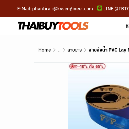
E-Mail: phantira.r@kvsengineer.com |
LINE
@TBT
ห
Home
...
สายยาง
สายส่งน้ำ PVC Lay 