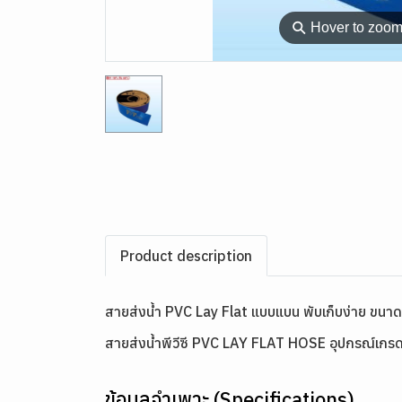
⚲
Hover to zoo
Product description
สายส่งน้ำ PVC Lay Flat แบบแบน พับเก็บง่าย ขนา
สายส่งน้ำพีวีซี PVC LAY FLAT HOSE อุปกรณ์เก
ข้อมูลจำเพาะ (Specifications)