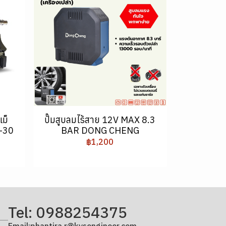
แม็
ปั๊มสูบลมไร้สาย 12V MAX 8.3
-30
BAR DONG CHENG
฿1,200
Tel: 0988254375
Email:phantira.r@kvsengineer.com