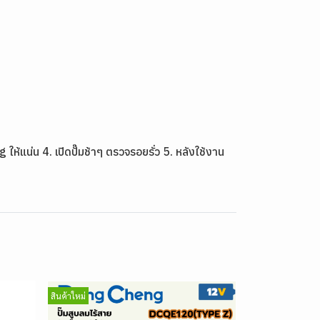
ห้แน่น 4. เปิดปั๊มช้าๆ ตรวจรอยรั่ว 5. หลังใช้งาน
สินค้าใหม่