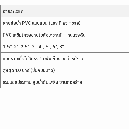
รายละเอียด
สายส่งน้ำ PVC แบบแบน (Lay Flat Hose)
PVC เสริมโครงข่ายใยสังเคราะห์ — ทนแรงดัน
1.5", 2", 2.5", 3", 4", 5", 6", 8"
แบนราบเมื่อไม่มีแรงดัน พับเก็บง่าย น้ำหนักเบา
สูงสุด 10 บาร์ (ขึ้นกับขนาด)
ระบบชลประทาน สูบน้ำดับเพลิง งานก่อสร้าง