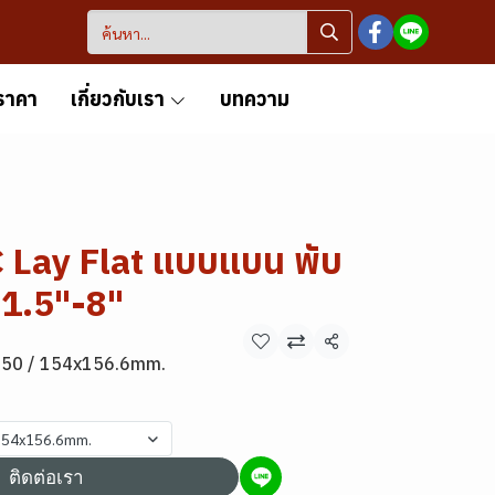
ราคา
เกี่ยวกับเรา
บทความ
C Lay Flat แบบแบน พับ
 1.5"-8"
แชร์
150 / 154x156.6mm.
 154x156.6mm.
ติดต่อเรา