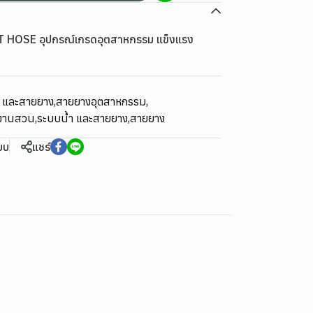
LAT HOSE อุปกรณ์เกรดอุตสาหกรรม แข็งแรง
ม และสายยาง
,
สายยางอุตสาหกรรม
,
์งานสวน
,
ระบบน้ำ และสายยาง
,
สายยาง
ียบ
แชร์