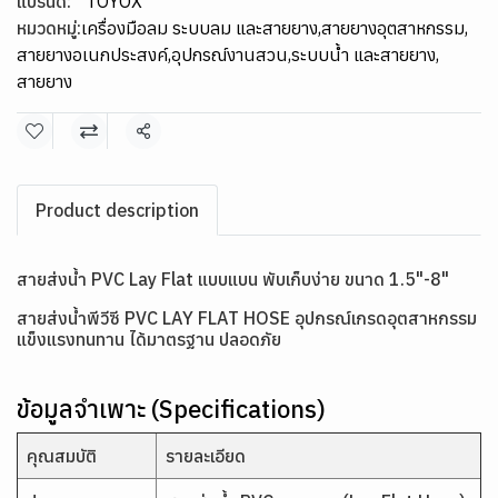
แบรนด์:
TOYOX
หมวดหมู่:
เครื่องมือลม ระบบลม และสายยาง
,
สายยางอุตสาหกรรม
,
สายยางอเนกประสงค์
,
อุปกรณ์งานสวน
,
ระบบน้ำ และสายยาง
,
สายยาง
แชร์
Product description
สายส่งน้ำ PVC Lay Flat แบบแบน พับเก็บง่าย ขนาด 1.5"-8"
สายส่งน้ำพีวีซี PVC LAY FLAT HOSE อุปกรณ์เกรดอุตสาหกรรม
แข็งแรงทนทาน ได้มาตรฐาน ปลอดภัย
ข้อมูลจำเพาะ (Specifications)
คุณสมบัติ
รายละเอียด