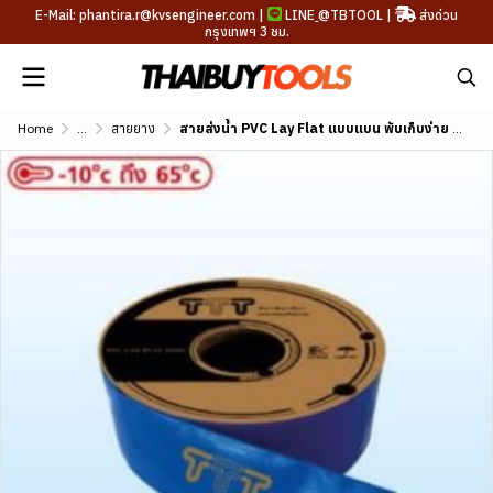
E-Mail: phantira.r@kvsengineer.com |
LINE
@TBTOOL
|
ส่งด่วน
กรุงเทพฯ 3 ชม.
Home
...
สายยาง
สายส่งน้ำ PVC Lay Flat แบบแบน พับเก็บง่าย ขนาด 1.5"-8"