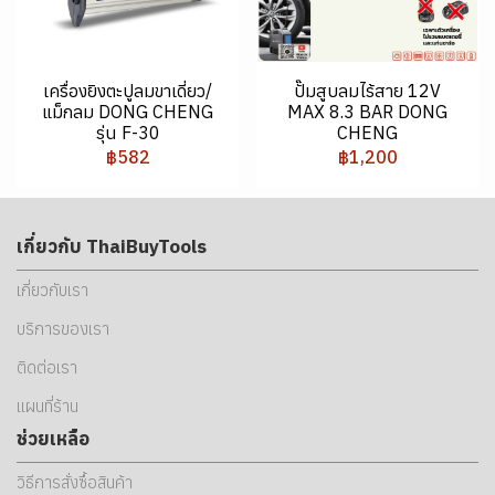
เครื่องยิงตะปูลมขาเดี่ยว/
ปั๊มสูบลมไร้สาย 12V
แม็กลม DONG CHENG
MAX 8.3 BAR DONG
รุ่น F-30
CHENG
฿582
฿1,200
เกี่ยวกับ ThaiBuyTools
เกี่ยวกับเรา
บริการของเรา
ติดต่อเรา
แผนที่ร้าน
ช่วยเหลือ
วิธีการสั่งซื้อสินค้า