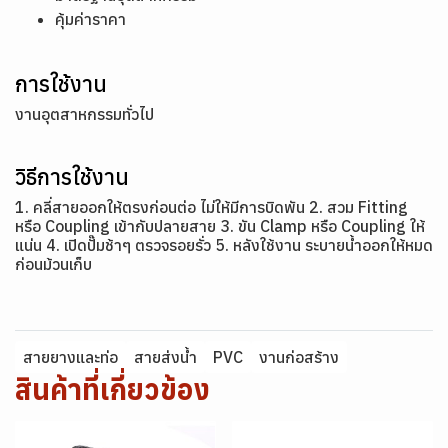
คุ้มค่าราคา
การใช้งาน
งานอุตสาหกรรมทั่วไป
วิธีการใช้งาน
1. คลี่สายออกให้ตรงก่อนต่อ ไม่ให้มีการบิดพัน 2. สวม Fitting
หรือ Coupling เข้ากับปลายสาย 3. ขัน Clamp หรือ Coupling ให้
แน่น 4. เปิดปั๊มช้าๆ ตรวจรอยรั่ว 5. หลังใช้งาน ระบายน้ำออกให้หมด
ก่อนม้วนเก็บ
สายยางและท่อ
สายส่งน้ำ
PVC
งานก่อสร้าง
สินค้าที่เกี่ยวข้อง