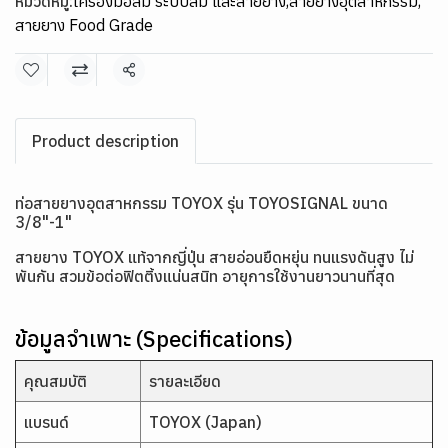
หมวดหมู่:
เครื่องมือลม ระบบลม และสายยาง
,
สายยางอุตสาหกรรม
,
สายยาง Food Grade
แชร์
Product description
ท่อสายยางอุตสาหกรรม TOYOX รุ่น TOYOSIGNAL ขนาด
3/8"-1"
สายยาง TOYOX แท้จากญี่ปุ่น สายอ่อนยืดหยุ่น ทนแรงดันสูง ไม่
พันกัน สวมข้อต่อฟิตติ้งแน่นสนิท อายุการใช้งานยาวนานที่สุด
ข้อมูลจำเพาะ (Specifications)
คุณสมบัติ
รายละเอียด
แบรนด์
TOYOX (Japan)