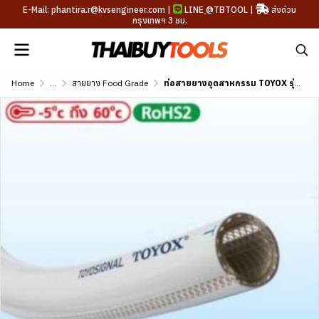
E-Mail: phantira.r@kvsengineer.com |
LINE
@TBTOOL
|
ส่งด่วน
กรุงเทพฯ 3 ชม.
Home
...
สายยาง Food Grade
ท่อสายยางอุตสาหกรรม TOYOX รุ่น TOYOSIGNAL ขนาด 3/8"-1"