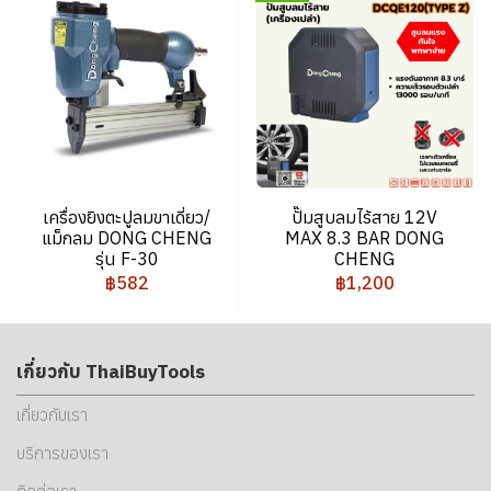
เครื่องยิงตะปูลมขาเดี่ยว/
ปั๊มสูบลมไร้สาย 12V
แม็กลม DONG CHENG
MAX 8.3 BAR DONG
รุ่น F-30
CHENG
฿582
฿1,200
เกี่ยวกับ ThaiBuyTools
เกี่ยวกับเรา
บริการของเรา