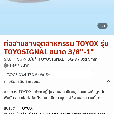
1/1
ท่อสายยางอุตสาหกรรม TOYOX รุ่น
TOYOSIGNAL ขนาด 3/8"-1"
SKU : TSG-9 3/8"
TOYOSIGNAL TSG-9 / 9x15mm.
รุ่น-รหัส / ขนาด
TOYOSIGNAL TSG-9 / 9x15mm.
คำอธิบายสินค้าแบบย่อ
สายยาง TOYOX แท้จากญี่ปุ่น สายอ่อนยืดหยุ่น ทนแรงดันสูง ไม่
พันกัน สวมข้อต่อฟิตติ้งแน่นสนิท อายุการใช้งานยาวนานที่สุด
แบรนด์:
TOYOX