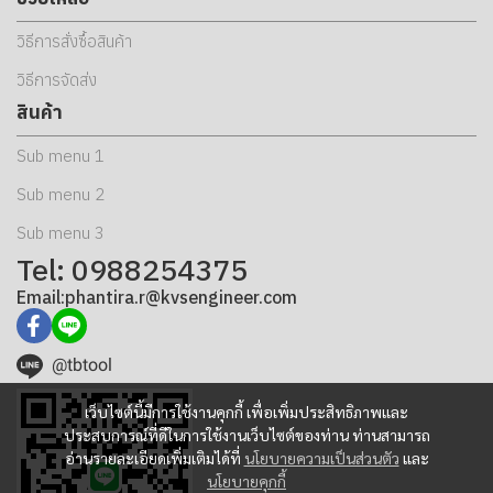
วิธีการสั่งซื้อสินค้า
วิธีการจัดส่ง
สินค้า
Sub menu 1
Sub menu 2
Sub menu 3
Tel: 0988254375
Email:phantira.r@kvsengineer.com
@tbtool
เว็บไซต์นี้มีการใช้งานคุกกี้ เพื่อเพิ่มประสิทธิภาพและ
ประสบการณ์ที่ดีในการใช้งานเว็บไซต์ของท่าน ท่านสามารถ
อ่านรายละเอียดเพิ่มเติมได้ที่
นโยบายความเป็นส่วนตัว
และ
นโยบายคุกกี้