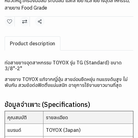
หมวดหมู่:
เครื่องมือลม ระบบลม และสายยาง
,
สายยางอุตสาหกรรม
,
สายยาง Food Grade
แชร์
Product description
ท่อสายยางอุตสาหกรรม TOYOX รุ่น TG (Standard) ขนาด
3/8"-2"
สายยาง TOYOX แท้จากญี่ปุ่น สายอ่อนยืดหยุ่น ทนแรงดันสูง ไม่
พันกัน สวมข้อต่อฟิตติ้งแน่นสนิท อายุการใช้งานยาวนานที่สุด
ข้อมูลจำเพาะ (Specifications)
คุณสมบัติ
รายละเอียด
แบรนด์
TOYOX (Japan)