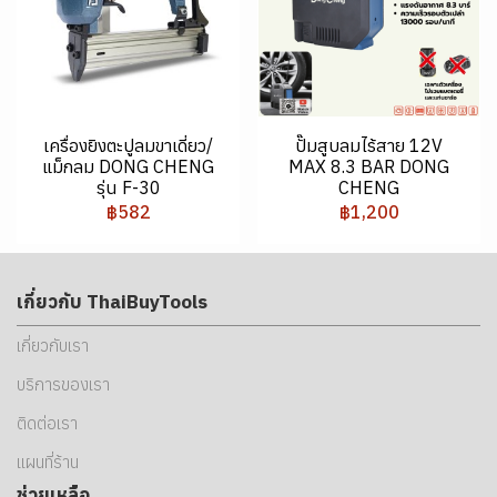
เครื่องยิงตะปูลมขาเดี่ยว/
ปั๊มสูบลมไร้สาย 12V
แม็กลม DONG CHENG
MAX 8.3 BAR DONG
รุ่น F-30
CHENG
฿582
฿1,200
เกี่ยวกับ ThaiBuyTools
เกี่ยวกับเรา
บริการของเรา
ติดต่อเรา
แผนที่ร้าน
ช่วยเหลือ