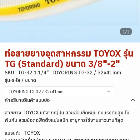
1/1
ท่อสายยางอุตสาหกรรม TOYOX รุ่น
TG (Standard) ขนาด 3/8"-2"
SKU : TG-32 1.1/4"
TOYORING TG-32 / 32x41mm.
รุ่น-รหัส / ขนาด
TOYORING TG-32 / 32x41mm.
คำอธิบายสินค้าแบบย่อ
สายยาง TOYOX แท้จากญี่ปุ่น สายอ่อนยืดหยุ่น ทนแรงดันสูง ไม่
พันกัน สวมข้อต่อฟิตติ้งแน่นสนิท อายุการใช้งานยาวนานที่สุด
แบรนด์:
TOYOX