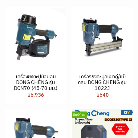
เครื่องยิงตะปูม้วนลม
เครื่องยิงตะปูลมขาคู่/แม็
DONG CHENG รุ่น
กลม DONG CHENG รุ่น
DCN70 (45-70 มม.)
1022J
฿6,936
฿640
สินค้าใหม่