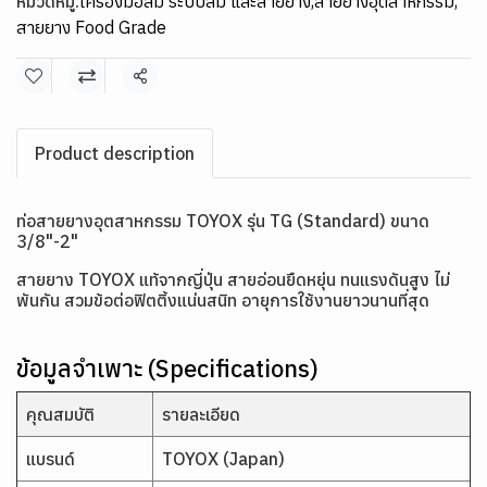
หมวดหมู่:
เครื่องมือลม ระบบลม และสายยาง
,
สายยางอุตสาหกรรม
,
สายยาง Food Grade
แชร์
Product description
ท่อสายยางอุตสาหกรรม TOYOX รุ่น TG (Standard) ขนาด
3/8"-2"
สายยาง TOYOX แท้จากญี่ปุ่น สายอ่อนยืดหยุ่น ทนแรงดันสูง ไม่
พันกัน สวมข้อต่อฟิตติ้งแน่นสนิท อายุการใช้งานยาวนานที่สุด
ข้อมูลจำเพาะ (Specifications)
คุณสมบัติ
รายละเอียด
แบรนด์
TOYOX (Japan)