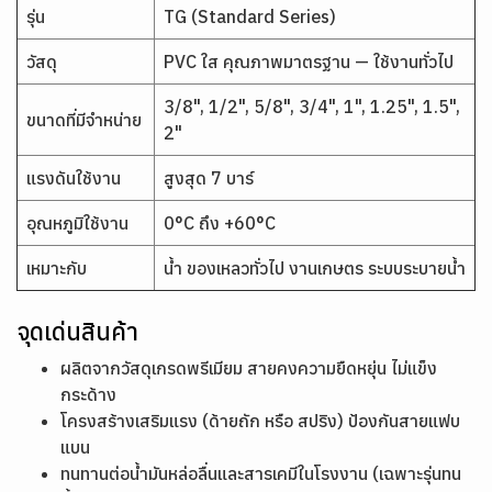
รุ่น
TG (Standard Series)
วัสดุ
PVC ใส คุณภาพมาตรฐาน — ใช้งานทั่วไป
3/8", 1/2", 5/8", 3/4", 1", 1.25", 1.5",
ขนาดที่มีจำหน่าย
2"
แรงดันใช้งาน
สูงสุด 7 บาร์
อุณหภูมิใช้งาน
0°C ถึง +60°C
เหมาะกับ
น้ำ ของเหลวทั่วไป งานเกษตร ระบบระบายน้ำ
จุดเด่นสินค้า
ผลิตจากวัสดุเกรดพรีเมียม สายคงความยืดหยุ่น ไม่แข็ง
กระด้าง
โครงสร้างเสริมแรง (ด้ายถัก หรือ สปริง) ป้องกันสายแฟบ
แบน
ทนทานต่อน้ำมันหล่อลื่นและสารเคมีในโรงงาน (เฉพาะรุ่นทน