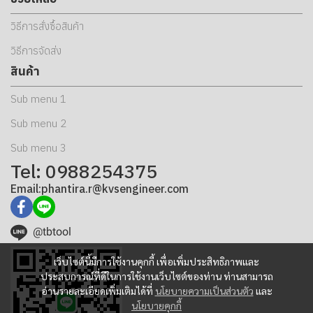
วิธีการสั่งซื้อสินค้า
วิธีการจัดส่ง
สินค้า
Sub menu 1
Sub menu 2
Sub menu 3
Tel: 0988254375
Email:phantira.r@kvsengineer.com
@tbtool
เว็บไซต์นี้มีการใช้งานคุกกี้ เพื่อเพิ่มประสิทธิภาพและ
ประสบการณ์ที่ดีในการใช้งานเว็บไซต์ของท่าน ท่านสามารถ
อ่านรายละเอียดเพิ่มเติมได้ที่
นโยบายความเป็นส่วนตัว
และ
นโยบายคุกกี้