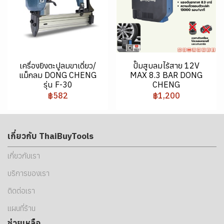
เครื่องยิงตะปูลมขาเดี่ยว/
ปั๊มสูบลมไร้สาย 12V
แม็กลม DONG CHENG
MAX 8.3 BAR DONG
รุ่น F-30
CHENG
฿582
฿1,200
เกี่ยวกับ ThaiBuyTools
เกี่ยวกับเรา
บริการของเรา
ติดต่อเรา
แผนที่ร้าน
ช่วยเหลือ