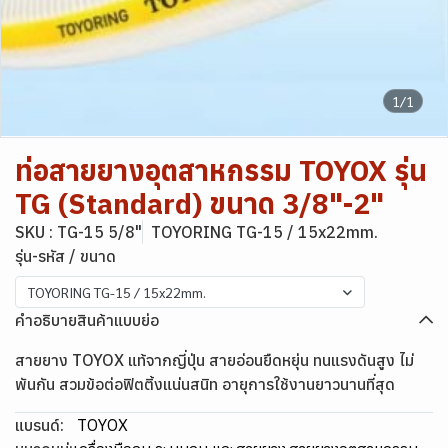
1/1
ท่อสายยางอุตสาหกรรม TOYOX รุ่น
TG (Standard) ขนาด 3/8"-2"
SKU : TG-15 5/8"
TOYORING TG-15 / 15x22mm.
รุ่น-รหัส / ขนาด
TOYORING TG-15 / 15x22mm.
คำอธิบายสินค้าแบบย่อ
สายยาง TOYOX แท้จากญี่ปุ่น สายอ่อนยืดหยุ่น ทนแรงดันสูง ไม่
พันกัน สวมข้อต่อฟิตติ้งแน่นสนิท อายุการใช้งานยาวนานที่สุด
แบรนด์:
TOYOX