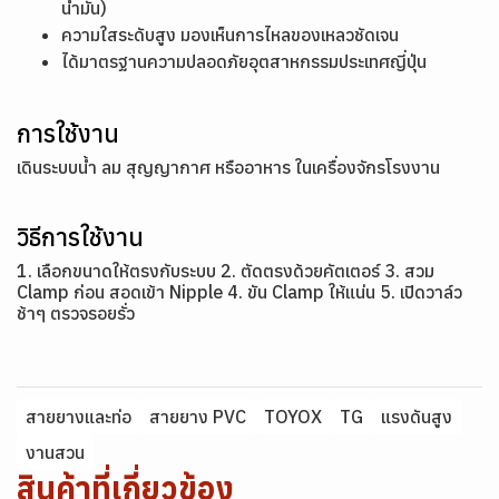
น้ำมัน)
ความใสระดับสูง มองเห็นการไหลของเหลวชัดเจน
ได้มาตรฐานความปลอดภัยอุตสาหกรรมประเทศญี่ปุ่น
การใช้งาน
เดินระบบน้ำ ลม สุญญากาศ หรืออาหาร ในเครื่องจักรโรงงาน
วิธีการใช้งาน
1. เลือกขนาดให้ตรงกับระบบ 2. ตัดตรงด้วยคัตเตอร์ 3. สวม
Clamp ก่อน สอดเข้า Nipple 4. ขัน Clamp ให้แน่น 5. เปิดวาล์ว
ช้าๆ ตรวจรอยรั่ว
สายยางและท่อ
สายยาง PVC
TOYOX
TG
แรงดันสูง
งานสวน
สินค้าที่เกี่ยวข้อง