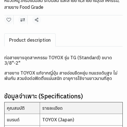
หมวดหมู่:
เครื่องมือลม ระบบลม และสายยาง
,
สายยางอุตสาหกรรม
,
สายยาง Food Grade
แชร์
Product description
ท่อสายยางอุตสาหกรรม TOYOX รุ่น TG (Standard) ขนาด
3/8"-2"
สายยาง TOYOX แท้จากญี่ปุ่น สายอ่อนยืดหยุ่น ทนแรงดันสูง ไม่
พันกัน สวมข้อต่อฟิตติ้งแน่นสนิท อายุการใช้งานยาวนานที่สุด
ข้อมูลจำเพาะ (Specifications)
คุณสมบัติ
รายละเอียด
แบรนด์
TOYOX (Japan)