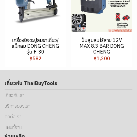
เครื่องยิงตะปูลมขาเดี่ยว/
ปั๊มสูบลมไร้สาย 12V
แม็กลม DONG CHENG
MAX 8.3 BAR DONG
รุ่น F-30
CHENG
฿582
฿1,200
เกี่ยวกับ ThaiBuyTools
เกี่ยวกับเรา
บริการของเรา
ติดต่อเรา
แผนที่ร้าน
ช่วยเหลือ