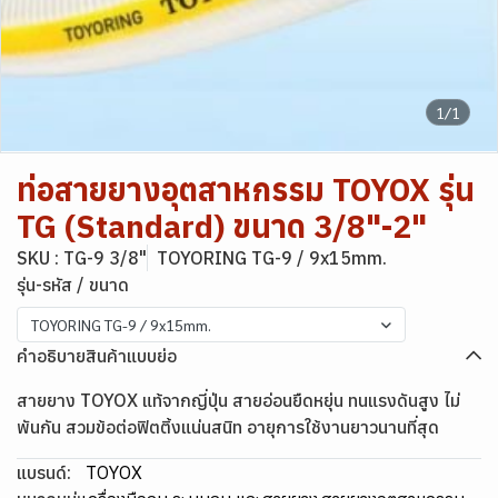
1/1
ท่อสายยางอุตสาหกรรม TOYOX รุ่น
TG (Standard) ขนาด 3/8"-2"
SKU : TG-9 3/8"
TOYORING TG-9 / 9x15mm.
รุ่น-รหัส / ขนาด
TOYORING TG-9 / 9x15mm.
คำอธิบายสินค้าแบบย่อ
สายยาง TOYOX แท้จากญี่ปุ่น สายอ่อนยืดหยุ่น ทนแรงดันสูง ไม่
พันกัน สวมข้อต่อฟิตติ้งแน่นสนิท อายุการใช้งานยาวนานที่สุด
แบรนด์:
TOYOX