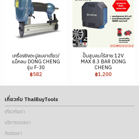
เครื่องยิงตะปูลมขาเดี่ยว/
ปั๊มสูบลมไร้สาย 12V
แม็กลม DONG CHENG
MAX 8.3 BAR DONG
รุ่น F-30
CHENG
฿582
฿1,200
เกี่ยวกับ ThaiBuyTools
เกี่ยวกับเรา
บริการของเรา
ติดต่อเรา