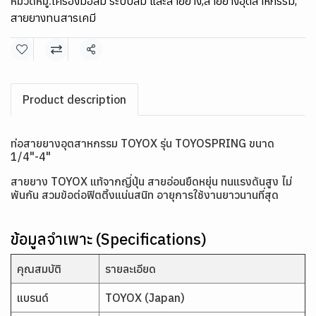
หมวดหมู่:
เครื่องมือลม ระบบลม และสายยาง
,
สายยางอุตสาหกรรม
,
สายยางทนสารเคมี
แชร์
Product description
ท่อสายยางอุตสาหกรรม TOYOX รุ่น TOYOSPRING ขนาด
1/4"-4"
สายยาง TOYOX แท้จากญี่ปุ่น สายอ่อนยืดหยุ่น ทนแรงดันสูง ไม่
พันกัน สวมข้อต่อฟิตติ้งแน่นสนิท อายุการใช้งานยาวนานที่สุด
ข้อมูลจำเพาะ (Specifications)
คุณสมบัติ
รายละเอียด
แบรนด์
TOYOX (Japan)