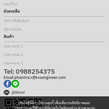
แผนที่ร้าน
ช่วยเหลือ
วิธีการสั่งซื้อสินค้า
วิธีการจัดส่ง
สินค้า
Sub menu 1
Sub menu 2
Sub menu 3
Tel: 0988254375
Email:phantira.r@kvsengineer.com
@tbtool
เว็บไซต์นี้มีการใช้งานคุกกี้ เพื่อเพิ่มประสิทธิภาพและ
ประสบการณ์ที่ดีในการใช้งานเว็บไซต์ของท่าน ท่านสามารถ