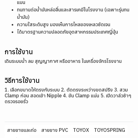
แบน
ทนทานต่อน้ำมันหล่อลื่นและสารเคมีในโรงงาน (เฉพาะรุ่นทน
น้ำมัน)
ความใสระดับสูง มองเห็นการไหลของเหลวชัดเจน
ได้มาตรฐานความปลอดภัยอุตสาหกรรมประเทศญี่ปุ่น
การใช้งาน
เดินระบบน้ำ ลม สุญญากาศ หรืออาหาร ในเครื่องจักรโรงงาน
วิธีการใช้งาน
1. เลือกขนาดให้ตรงกับระบบ 2. ตัดตรงระหว่างขดสปริง 3. สวม
Clamp ก่อน สอดเข้า Nipple 4. ขัน Clamp แน่น 5. เปิดวาล์วช้าๆ
ตรวจรอยรั่ว
สายยางและท่อ
สายยาง PVC
TOYOX
TOYOSPRING