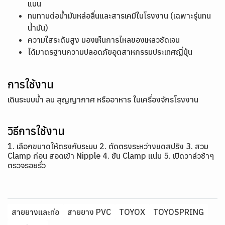
แบน
ทนทานต่อน้ำมันหล่อลื่นและสารเคมีในโรงงาน (เฉพาะรุ่นทน
น้ำมัน)
ความใสระดับสูง มองเห็นการไหลของเหลวชัดเจน
ได้มาตรฐานความปลอดภัยอุตสาหกรรมประเทศญี่ปุ่น
การใช้งาน
เดินระบบน้ำ ลม สุญญากาศ หรืออาหาร ในเครื่องจักรโรงงาน
วิธีการใช้งาน
1. เลือกขนาดให้ตรงกับระบบ 2. ตัดตรงระหว่างขดสปริง 3. สวม
Clamp ก่อน สอดเข้า Nipple 4. ขัน Clamp แน่น 5. เปิดวาล์วช้าๆ
ตรวจรอยรั่ว
สายยางและท่อ
สายยาง PVC
TOYOX
TOYOSPRING