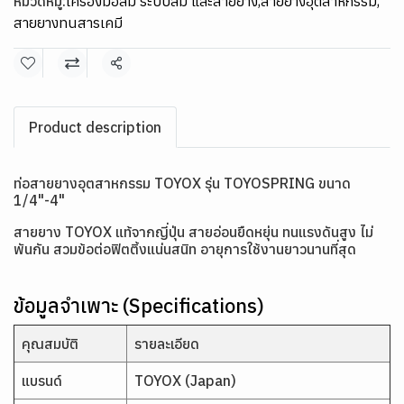
หมวดหมู่:
เครื่องมือลม ระบบลม และสายยาง
,
สายยางอุตสาหกรรม
,
สายยางทนสารเคมี
แชร์
Product description
ท่อสายยางอุตสาหกรรม TOYOX รุ่น TOYOSPRING ขนาด
1/4"-4"
สายยาง TOYOX แท้จากญี่ปุ่น สายอ่อนยืดหยุ่น ทนแรงดันสูง ไม่
พันกัน สวมข้อต่อฟิตติ้งแน่นสนิท อายุการใช้งานยาวนานที่สุด
ข้อมูลจำเพาะ (Specifications)
คุณสมบัติ
รายละเอียด
แบรนด์
TOYOX (Japan)