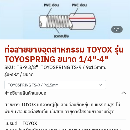
1/1
ท่อสายยางอุตสาหกรรม TOYOX รุ่น
TOYOSPRING ขนาด 1/4"-4"
SKU : TS-9 3/8"
TOYOSPRING TS-9 / 9x15mm.
รุ่น-รหัส / ขนาด
TOYOSPRING TS-9 / 9x15mm.
คำอธิบายสินค้าแบบย่อ
สายยาง TOYOX แท้จากญี่ปุ่น สายอ่อนยืดหยุ่น ทนแรงดันสูง ไม่
พันกัน สวมข้อต่อฟิตติ้งแน่นสนิท อายุการใช้งานยาวนานที่สุด
แบรนด์:
TOYOX