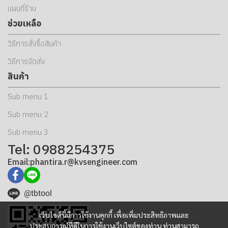
แผนที่ร้าน
ช่วยเหลือ
วิธีการสั่งซื้อสินค้า
วิธีการจัดส่ง
สินค้า
Sub menu 1
Sub menu 2
Sub menu 3
Tel: 0988254375
Email:phantira.r@kvsengineer.com
@tbtool
เว็บไซต์นี้มีการใช้งานคุกกี้ เพื่อเพิ่มประสิทธิภาพและ
ประสบการณ์ที่ดีในการใช้งานเว็บไซต์ของท่าน ท่านสามารถ