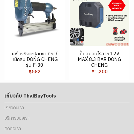
เครื่องยิงตะปูลมขาเดี่ยว/
ปั๊มสูบลมไร้สาย 12V
แม็กลม DONG CHENG
MAX 8.3 BAR DONG
รุ่น F-30
CHENG
฿582
฿1,200
เกี่ยวกับ ThaiBuyTools
เกี่ยวกับเรา
บริการของเรา
ติดต่อเรา