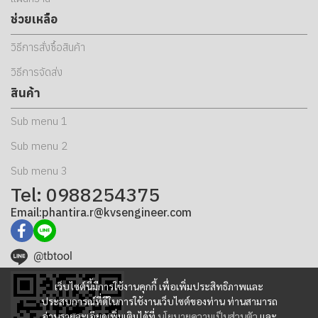
ช่วยเหลือ
วิธีการสั่งซื้อสินค้า
วิธีการจัดส่ง
สินค้า
Sub menu 1
Sub menu 2
Sub menu 3
Tel: 0988254375
Email:phantira.r@kvsengineer.com
@tbtool
เว็บไซต์นี้มีการใช้งานคุกกี้ เพื่อเพิ่มประสิทธิภาพและ
ประสบการณ์ที่ดีในการใช้งานเว็บไซต์ของท่าน ท่านสามารถ
อ่านรายละเอียดเพิ่มเติมได้ที่
นโยบายความเป็นส่วนตัว
และ