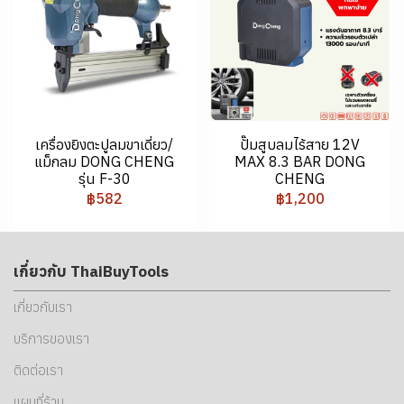
เครื่องยิงตะปูลมขาเดี่ยว/
ปั๊มสูบลมไร้สาย 12V
แม็กลม DONG CHENG
MAX 8.3 BAR DONG
รุ่น F-30
CHENG
฿582
฿1,200
เกี่ยวกับ ThaiBuyTools
เกี่ยวกับเรา
บริการของเรา
ติดต่อเรา
แผนที่ร้าน