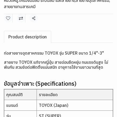
หมวดหมู่:
เครื่องมือลม ระบบลม และสายยาง
,
สายยางอุตสาหกรรม
,
สายยางทนสารเคมี
แชร์
Product description
ท่อสายยางอุตสาหกรรม TOYOX รุ่น SUPER ขนาด 1/4"-3"
สายยาง TOYOX แท้จากญี่ปุ่น สายอ่อนยืดหยุ่น ทนแรงดันสูง ไม่
พันกัน สวมข้อต่อฟิตติ้งแน่นสนิท อายุการใช้งานยาวนานที่สุด
ข้อมูลจำเพาะ (Specifications)
คุณสมบัติ
รายละเอียด
แบรนด์
TOYOX (Japan)
รุ่น
ST (SUPER)