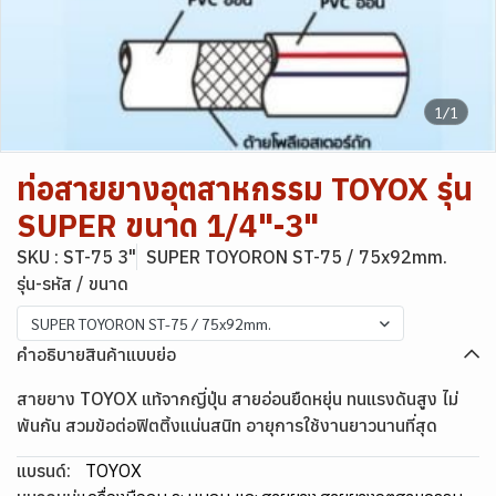
1/1
ท่อสายยางอุตสาหกรรม TOYOX รุ่น
SUPER ขนาด 1/4"-3"
SKU : ST-75 3"
SUPER TOYORON ST-75 / 75x92mm.
รุ่น-รหัส / ขนาด
SUPER TOYORON ST-75 / 75x92mm.
คำอธิบายสินค้าแบบย่อ
สายยาง TOYOX แท้จากญี่ปุ่น สายอ่อนยืดหยุ่น ทนแรงดันสูง ไม่
พันกัน สวมข้อต่อฟิตติ้งแน่นสนิท อายุการใช้งานยาวนานที่สุด
แบรนด์:
TOYOX