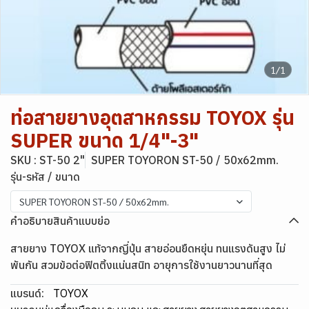
1/1
ท่อสายยางอุตสาหกรรม TOYOX รุ่น
SUPER ขนาด 1/4"-3"
SKU : ST-50 2"
SUPER TOYORON ST-50 / 50x62mm.
รุ่น-รหัส / ขนาด
SUPER TOYORON ST-50 / 50x62mm.
คำอธิบายสินค้าแบบย่อ
สายยาง TOYOX แท้จากญี่ปุ่น สายอ่อนยืดหยุ่น ทนแรงดันสูง ไม่
พันกัน สวมข้อต่อฟิตติ้งแน่นสนิท อายุการใช้งานยาวนานที่สุด
แบรนด์:
TOYOX