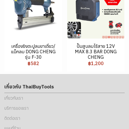
เครื่องยิงตะปูลมขาเดี่ยว/
ปั๊มสูบลมไร้สาย 12V
แม็กลม DONG CHENG
MAX 8.3 BAR DONG
รุ่น F-30
CHENG
฿582
฿1,200
เกี่ยวกับ ThaiBuyTools
เกี่ยวกับเรา
บริการของเรา
ติดต่อเรา
แผนที่ร้าน