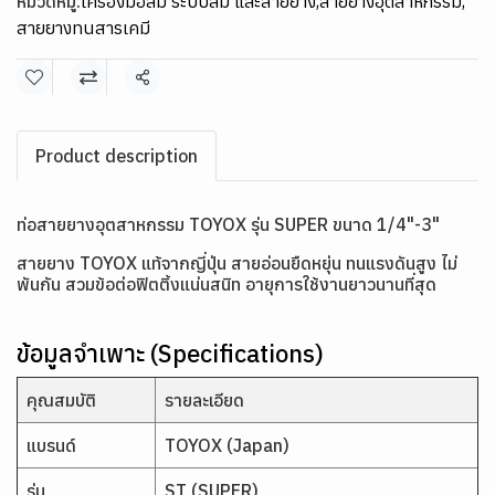
หมวดหมู่:
เครื่องมือลม ระบบลม และสายยาง
,
สายยางอุตสาหกรรม
,
สายยางทนสารเคมี
แชร์
Product description
ท่อสายยางอุตสาหกรรม TOYOX รุ่น SUPER ขนาด 1/4"-3"
สายยาง TOYOX แท้จากญี่ปุ่น สายอ่อนยืดหยุ่น ทนแรงดันสูง ไม่
พันกัน สวมข้อต่อฟิตติ้งแน่นสนิท อายุการใช้งานยาวนานที่สุด
ข้อมูลจำเพาะ (Specifications)
คุณสมบัติ
รายละเอียด
แบรนด์
TOYOX (Japan)
รุ่น
ST (SUPER)