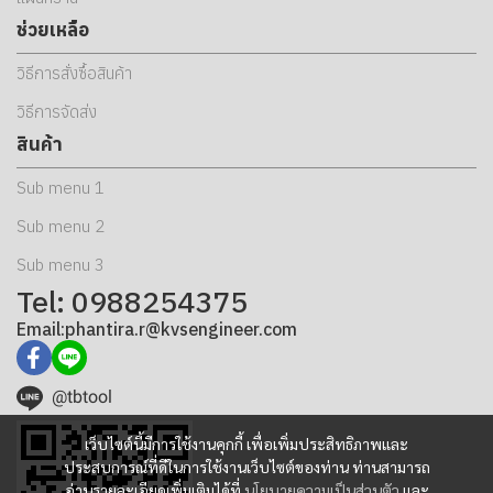
ช่วยเหลือ
วิธีการสั่งซื้อสินค้า
วิธีการจัดส่ง
สินค้า
Sub menu 1
Sub menu 2
Sub menu 3
Tel: 0988254375
Email:phantira.r@kvsengineer.com
@tbtool
เว็บไซต์นี้มีการใช้งานคุกกี้ เพื่อเพิ่มประสิทธิภาพและ
ประสบการณ์ที่ดีในการใช้งานเว็บไซต์ของท่าน ท่านสามารถ
อ่านรายละเอียดเพิ่มเติมได้ที่
นโยบายความเป็นส่วนตัว
และ