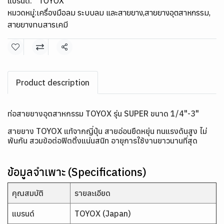
แบรนด์:
TOYOX
หมวดหมู่:
เครื่องมือลม ระบบลม และสายยาง
,
สายยางอุตสาหกรรม
,
สายยางทนสารเคมี
แชร์
Product description
ท่อสายยางอุตสาหกรรม TOYOX รุ่น SUPER ขนาด 1/4"-3"
สายยาง TOYOX แท้จากญี่ปุ่น สายอ่อนยืดหยุ่น ทนแรงดันสูง ไม่
พันกัน สวมข้อต่อฟิตติ้งแน่นสนิท อายุการใช้งานยาวนานที่สุด
ข้อมูลจำเพาะ (Specifications)
คุณสมบัติ
รายละเอียด
แบรนด์
TOYOX (Japan)