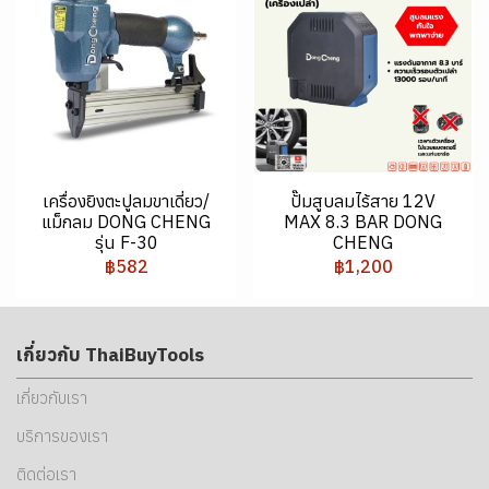
เครื่องยิงตะปูลมขาเดี่ยว/
ปั๊มสูบลมไร้สาย 12V
แม็กลม DONG CHENG
MAX 8.3 BAR DONG
รุ่น F-30
CHENG
฿582
฿1,200
เกี่ยวกับ ThaiBuyTools
เกี่ยวกับเรา
บริการของเรา
ติดต่อเรา