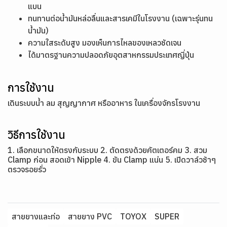
แบน
ทนทานต่อน้ำมันหล่อลื่นและสารเคมีในโรงงาน (เฉพาะรุ่นทน
น้ำมัน)
ความใสระดับสูง มองเห็นการไหลของเหลวชัดเจน
ได้มาตรฐานความปลอดภัยอุตสาหกรรมประเทศญี่ปุ่น
การใช้งาน
เดินระบบน้ำ ลม สุญญากาศ หรืออาหาร ในเครื่องจักรโรงงาน
วิธีการใช้งาน
1. เลือกขนาดให้ตรงกับระบบ 2. ตัดตรงด้วยคัตเตอร์คม 3. สวม
Clamp ก่อน สอดเข้า Nipple 4. ขัน Clamp แน่น 5. เปิดวาล์วช้าๆ
ตรวจรอยรั่ว
สายยางและท่อ
สายยาง PVC
TOYOX
SUPER