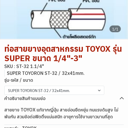
1/1
ท่อสายยางอุตสาหกรรม TOYOX รุ่น
SUPER ขนาด 1/4"-3"
SKU : ST-32 1.1/4"
SUPER TOYORON ST-32 / 32x41mm.
รุ่น-รหัส / ขนาด
SUPER TOYORON ST-32 / 32x41mm.
คำอธิบายสินค้าแบบย่อ
สายยาง TOYOX แท้จากญี่ปุ่น สายอ่อนยืดหยุ่น ทนแรงดันสูง ไม่
พันกัน สวมข้อต่อฟิตติ้งแน่นสนิท อายุการใช้งานยาวนานที่สุด