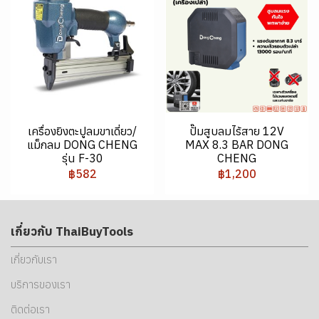
เครื่องยิงตะปูลมขาเดี่ยว/
ปั๊มสูบลมไร้สาย 12V
แม็กลม DONG CHENG
MAX 8.3 BAR DONG
รุ่น F-30
CHENG
฿582
฿1,200
เกี่ยวกับ ThaiBuyTools
เกี่ยวกับเรา
บริการของเรา
ติดต่อเรา