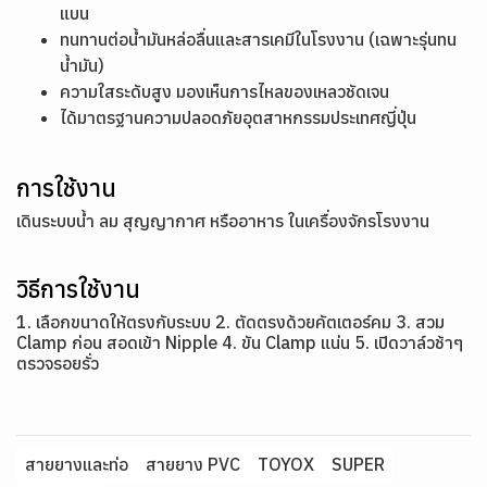
แบน
ทนทานต่อน้ำมันหล่อลื่นและสารเคมีในโรงงาน (เฉพาะรุ่นทน
น้ำมัน)
ความใสระดับสูง มองเห็นการไหลของเหลวชัดเจน
ได้มาตรฐานความปลอดภัยอุตสาหกรรมประเทศญี่ปุ่น
การใช้งาน
เดินระบบน้ำ ลม สุญญากาศ หรืออาหาร ในเครื่องจักรโรงงาน
วิธีการใช้งาน
1. เลือกขนาดให้ตรงกับระบบ 2. ตัดตรงด้วยคัตเตอร์คม 3. สวม
Clamp ก่อน สอดเข้า Nipple 4. ขัน Clamp แน่น 5. เปิดวาล์วช้าๆ
ตรวจรอยรั่ว
สายยางและท่อ
สายยาง PVC
TOYOX
SUPER