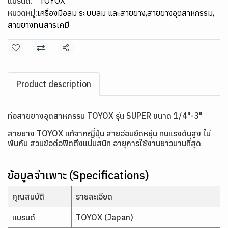
แบรนด์:
TOYOX
หมวดหมู่:
เครื่องมือลม ระบบลม และสายยาง
,
สายยางอุตสาหกรรม
,
สายยางทนสารเคมี
แชร์
Product description
ท่อสายยางอุตสาหกรรม TOYOX รุ่น SUPER ขนาด 1/4"-3"
สายยาง TOYOX แท้จากญี่ปุ่น สายอ่อนยืดหยุ่น ทนแรงดันสูง ไม่
พันกัน สวมข้อต่อฟิตติ้งแน่นสนิท อายุการใช้งานยาวนานที่สุด
ข้อมูลจำเพาะ (Specifications)
คุณสมบัติ
รายละเอียด
แบรนด์
TOYOX (Japan)