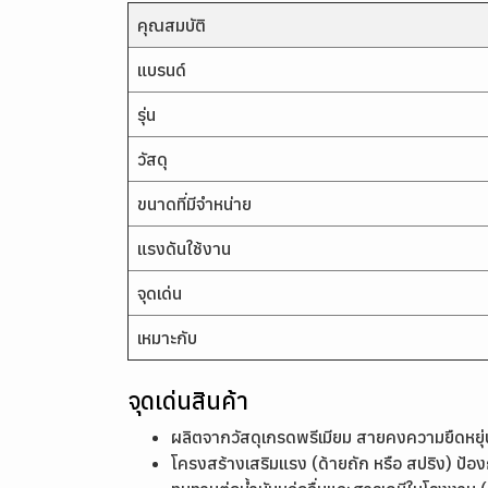
คุณสมบัติ
แบรนด์
รุ่น
วัสดุ
ขนาดที่มีจำหน่าย
แรงดันใช้งาน
จุดเด่น
เหมาะกับ
จุดเด่นสินค้า
ผลิตจากวัสดุเกรดพรีเมียม สายคงความยืดหยุ่น
โครงสร้างเสริมแรง (ด้ายถัก หรือ สปริง) ป