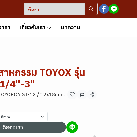
ราคา
เกี่ยวกับเรา
บทความ
สาหกรรม TOYOX รุ่น
1/4"-3"
TOYORON ST-12 / 12x18mm.
แชร์
18mm.
ติดต่อเรา