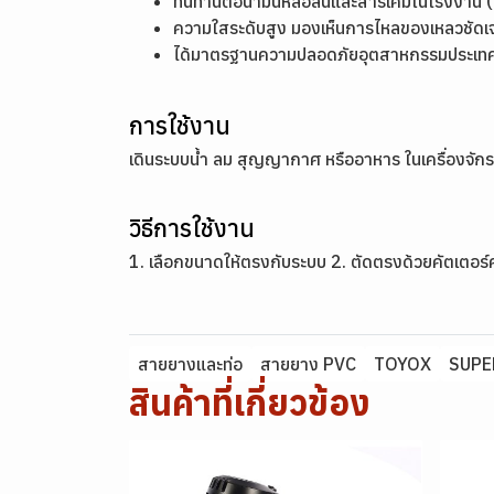
ทนทานต่อน้ำมันหล่อลื่นและสารเคมีในโรงงาน (เ
ความใสระดับสูง มองเห็นการไหลของเหลวชัดเ
ได้มาตรฐานความปลอดภัยอุตสาหกรรมประเทศญี
การใช้งาน
เดินระบบน้ำ ลม สุญญากาศ หรืออาหาร ในเครื่องจัก
วิธีการใช้งาน
1. เลือกขนาดให้ตรงกับระบบ 2. ตัดตรงด้วยคัตเตอร์ค
สายยางและท่อ
สายยาง PVC
TOYOX
SUPE
สินค้าที่เกี่ยวข้อง