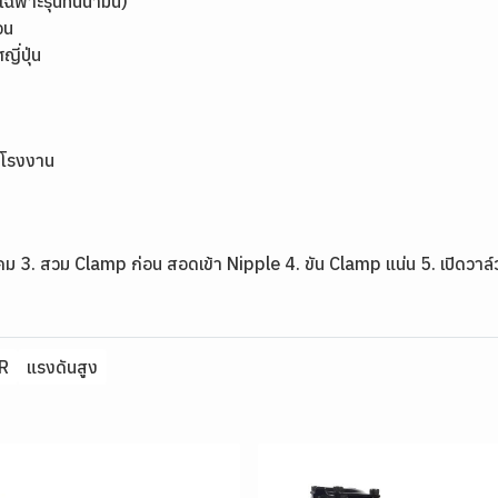
ฉพาะรุ่นทนน้ำมัน)
จน
่ปุ่น
รโรงงาน
ม 3. สวม Clamp ก่อน สอดเข้า Nipple 4. ขัน Clamp แน่น 5. เปิดวาล์ว
R
แรงดันสูง