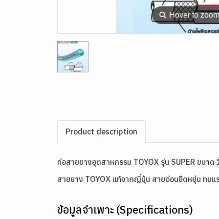
⚲
Hover to zoo
Product description
ท่อสายยางอุตสาหกรรม TOYOX รุ่น SUPER ขนาด 
สายยาง TOYOX แท้จากญี่ปุ่น สายอ่อนยืดหยุ่น ทนแรง
ข้อมูลจำเพาะ (Specifications)