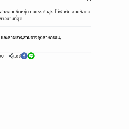
ายอ่อนยืดหยุ่น ทนแรงดันสูง ไม่พันกัน สวมข้อต่อ
ยาวนานที่สุด
ม และสายยาง
,
สายยางอุตสาหกรรม
,
ียบ
แชร์