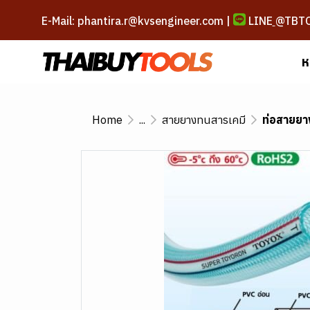
E-Mail: phantira.r@kvsengineer.com |
LINE
@TBT
ห
Home
...
สายยางทนสารเคมี
ท่อสายยา