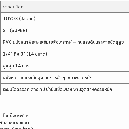
รายละเอียด
TOYOX (Japan)
ST (SUPER)
PVC ผนังหนาพิเศษ เสริมใยสังเคราะห์ — ทนแรงดันและการขัดถูสูง
1/4" ถึง 3" (14 ขนาด)
สูงสุด 14 บาร์
ผนังหนา ทนแรงดันสูง ทนการขัดถู เหมาะงานหนัก
ระบบไฮดรอลิก สารเคมี น้ำมันเชื้อเพลิง งานอุตสาหกรรมหนัก
 ไม่แข็งกระด้าง
้องกันสายแฟบแบน