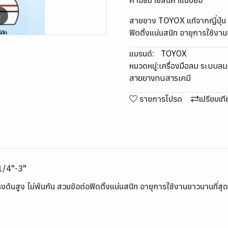
คำอธิบายสินค้าแบบย่อ
m
สายยาง TOYOX แท้จากญี่ปุ่น ส
ฟิตติ้งแน่นสนิท อายุการใช้งาน
แบรนด์:
TOYOX
หมวดหมู่:
เครื่องมือลม ระบบล
สายยางทนสารเคมี
รายการโปรด
เปรียบเท
1/4"-3"
ดันสูง ไม่พันกัน สวมข้อต่อฟิตติ้งแน่นสนิท อายุการใช้งานยาวนานที่สุด