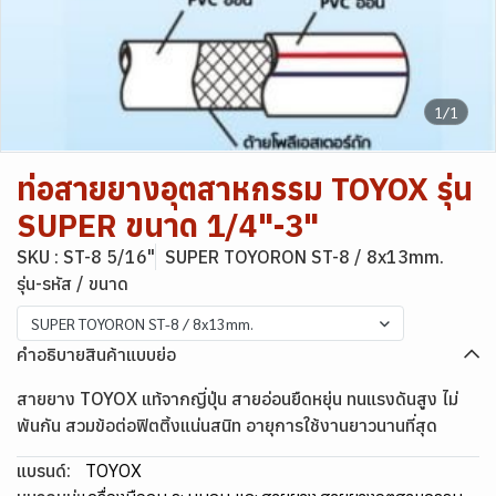
1/1
ท่อสายยางอุตสาหกรรม TOYOX รุ่น
SUPER ขนาด 1/4"-3"
SKU : ST-8 5/16"
SUPER TOYORON ST-8 / 8x13mm.
รุ่น-รหัส / ขนาด
SUPER TOYORON ST-8 / 8x13mm.
คำอธิบายสินค้าแบบย่อ
สายยาง TOYOX แท้จากญี่ปุ่น สายอ่อนยืดหยุ่น ทนแรงดันสูง ไม่
พันกัน สวมข้อต่อฟิตติ้งแน่นสนิท อายุการใช้งานยาวนานที่สุด
แบรนด์:
TOYOX