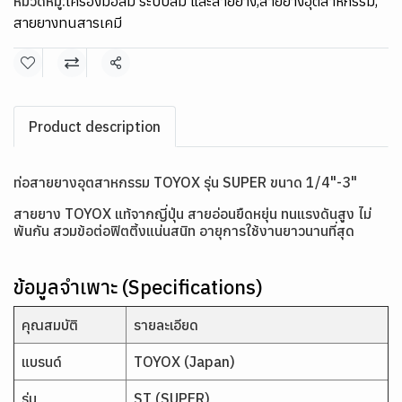
หมวดหมู่:
เครื่องมือลม ระบบลม และสายยาง
,
สายยางอุตสาหกรรม
,
สายยางทนสารเคมี
แชร์
Product description
ท่อสายยางอุตสาหกรรม TOYOX รุ่น SUPER ขนาด 1/4"-3"
สายยาง TOYOX แท้จากญี่ปุ่น สายอ่อนยืดหยุ่น ทนแรงดันสูง ไม่
พันกัน สวมข้อต่อฟิตติ้งแน่นสนิท อายุการใช้งานยาวนานที่สุด
ข้อมูลจำเพาะ (Specifications)
คุณสมบัติ
รายละเอียด
แบรนด์
TOYOX (Japan)
รุ่น
ST (SUPER)