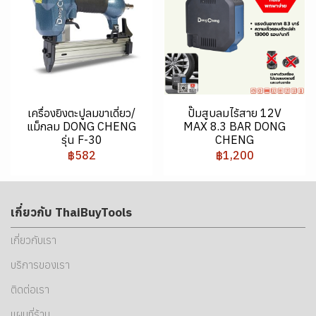
เครื่องยิงตะปูลมขาเดี่ยว/
ปั๊มสูบลมไร้สาย 12V
แม็กลม DONG CHENG
MAX 8.3 BAR DONG
รุ่น F-30
CHENG
฿582
฿1,200
เกี่ยวกับ ThaiBuyTools
เกี่ยวกับเรา
บริการของเรา
ติดต่อเรา
แผนที่ร้าน