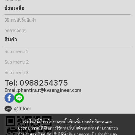
ช่วยเหลือ
วิธีการสั่งซื้อสินค้า
วิธีการจัดส่ง
สินค้า
Sub menu 1
Sub menu 2
Sub menu 3
Tel: 0988254375
Email:phantira.r@kvsengineer.com
@tbtool
เว็บไซต์นี้มีการใช้งานคุกกี้ เพื่อเพิ่มประสิทธิภาพและ
ประสบการณ์ที่ดีในการใช้งานเว็บไซต์ของท่าน ท่านสามารถ
อ่านรายละเอียดเพิ่มเติมได้ที่
นโยบายความเป็นส่วนตัว
และ